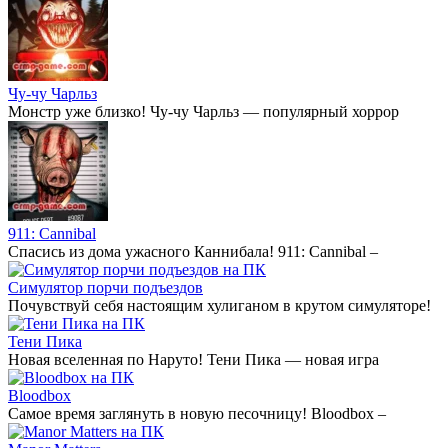
Чу-чу Чарльз
Монстр уже близко! Чу-чу Чарльз — популярный хоррор
911: Cannibal
Спасись из дома ужасного Каннибала! 911: Cannibal –
Симулятор порчи подъездов
Почувствуй себя настоящим хулиганом в крутом симуляторе!
Тени Пика
Новая вселенная по Наруто! Тени Пика — новая игра
Bloodbox
Самое время заглянуть в новую песочницу! Bloodbox –