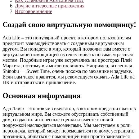
Как установить Ada Life на ПК?
Другие интересные приложения
Итоговое мнение
Создай свою виртуальную помощницу!
Ada Life – это популярный проект, в котором пользователям
предстоит взаимодействовать с созданным виртуальным
другом. Вы попадете в мир, который позволит вам вместе с
виртуальной помощницей путешествовать по самым разным
местам. Подобные игры уже встречались на просторах Плей
Маркета, поэтому вы могли их видеть. Например, вселенная
Shinobu — Sweet Time, очень похожа по механике и задумке.
Если вам такое нравится, мы рекомендуем скачать Ada Life на
ПК и отправиться в приключение.
Основная информация
Ада Лайф – это новый симулятор, в котором предстоит жить в
виртуальном мире. Вы сможете обустраивать собственный
дом, создавать интересные сценки и вместе с новой
подружкой наслаждаться моментами. Мы выступаем в роли
персонажа, который может перемещаться по дому, устраивать
праздники, общаться с помощницей или просто заниматься