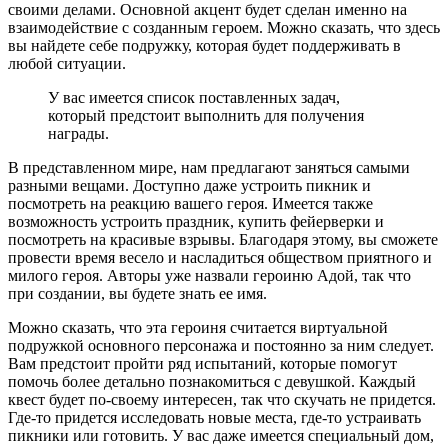
своими делами. Основной акцент будет сделан именно на
взаимодействие с созданным героем. Можно сказать, что здесь
вы найдете себе подружку, которая будет поддерживать в
любой ситуации.
У вас имеется список поставленных задач,
который предстоит выполнить для получения
награды.
В представленном мире, нам предлагают заняться самыми
разными вещами. Доступно даже устроить пикник и
посмотреть на реакцию вашего героя. Имеется также
возможность устроить праздник, купить фейерверки и
посмотреть на красивые взрывы. Благодаря этому, вы сможете
провести время весело и насладиться обществом приятного и
милого героя. Авторы уже назвали героиню Адой, так что
при создании, вы будете знать ее имя.
Можно сказать, что эта героиня считается виртуальной
подружкой основного персонажа и постоянно за ним следует.
Вам предстоит пройти ряд испытаний, которые помогут
помочь более детально познакомиться с девушкой. Каждый
квест будет по-своему интересен, так что скучать не придется.
Где-то придется исследовать новые места, где-то устраивать
пикники или готовить. У вас даже имеется специальный дом,