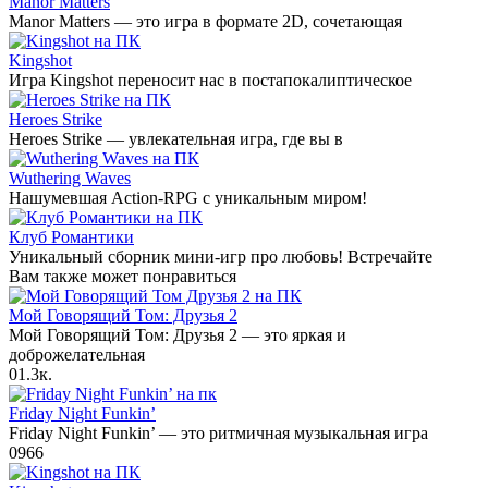
Manor Matters
Manor Matters — это игра в формате 2D, сочетающая
Kingshot
Игра Kingshot переносит нас в постапокалиптическое
Heroes Strike
Heroes Strike — увлекательная игра, где вы в
Wuthering Waves
Нашумевшая Action-RPG с уникальным миром!
Клуб Романтики
Уникальный сборник мини-игр про любовь! Встречайте
Вам также может понравиться
Мой Говорящий Том: Друзья 2
Мой Говорящий Том: Друзья 2 — это яркая и
доброжелательная
0
1.3к.
Friday Night Funkin’
Friday Night Funkin’ — это ритмичная музыкальная игра
0
966