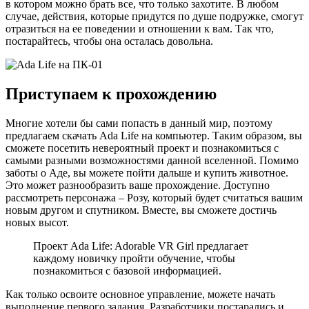
в котором можно брать все, что только захотите. В любом
случае, действия, которые придутся по душе подружке, смогут
отразиться на ее поведении и отношении к вам. Так что,
постарайтесь, чтобы она осталась довольна.
Приступаем к прохождению
Многие хотели бы сами попасть в данный мир, поэтому
предлагаем скачать Ada Life на компьютер. Таким образом, вы
сможете посетить невероятный проект и познакомиться с
самыми разными возможностями данной вселенной. Помимо
заботы о Аде, вы можете пойти дальше и купить животное.
Это может разнообразить ваше прохождение. Доступно
рассмотреть персонажа – Розу, который будет считаться вашим
новым другом и спутником. Вместе, вы сможете достичь
новых высот.
Проект Ada Life: Adorable VR Girl предлагает
каждому новичку пройти обучение, чтобы
познакомиться с базовой информацией.
Как только освоите основное управление, можете начать
выполнение первого задания. Разработчики постарались и