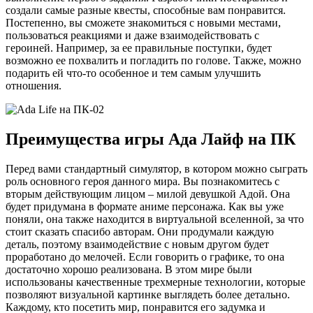
создали самые разные квесты, способные вам понравится.
Постепенно, вы сможете знакомиться с новыми местами,
пользоваться реакциями и даже взаимодействовать с
героиней. Например, за ее правильные поступки, будет
возможно ее похвалить и погладить по голове. Также, можно
подарить ей что-то особенное и тем самым улучшить
отношения.
Преимущества игры Ада Лайф на ПК
Перед вами стандартный симулятор, в котором можно сыграть
роль основного героя данного мира. Вы познакомитесь с
вторым действующим лицом – милой девушкой Адой. Она
будет придумана в формате аниме персонажа. Как вы уже
поняли, она также находится в виртуальной вселенной, за что
стоит сказать спасибо авторам. Они продумали каждую
деталь, поэтому взаимодействие с новым другом будет
проработано до мелочей. Если говорить о графике, то она
достаточно хорошо реализована. В этом мире были
использованы качественные трехмерные технологии, которые
позволяют визуальной картинке выглядеть более детально.
Каждому, кто посетить мир, понравится его задумка и