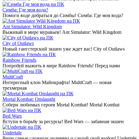
Симба: Где моя вода?
Помоги воде добраться до Симбы! Симба: Где моя вода?
Ant Simulator: Wild Kingdom
Выживай в мире муравьев! Ant Simulator: Wild Kingdom
City of Outlaws
Новый гангстерский экшен уже ждет вас! City of Outlaws
Rainbow Friends
Попробуй выжить в мире Rainbow Friends! Перед нами
MultiCraft
Интересный клон Майнкрафта! MultiCraft — новая
трехмерная
Mortal Kombat: Onslaught
Собери любимых героев Mortal Kombat! Mortal Kombat
Bed Wars
Вступи в борьбу за ресурсы! Bed Wars — забавная экшен
Undertale
Реши самые сложные дилеммы и сделай свой выбор! Undertale