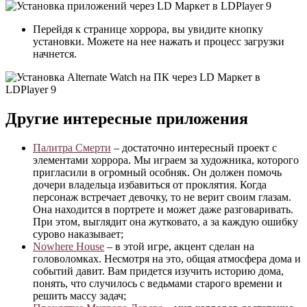
Перейдя к странице хоррора, вы увидите кнопку
установки. Можете на нее нажать и процесс загрузки
начнется.
Другие интересные приложения
Палитра Смерти
– достаточно интересный проект с
элементами хоррора. Мы играем за художника, которого
пригласили в огромный особняк. Он должен помочь
дочери владельца избавиться от проклятия. Когда
персонаж встречает девочку, то не верит своим глазам.
Она находится в портрете и может даже разговаривать.
При этом, выглядит она жутковато, а за каждую ошибку
сурово наказывает;
Nowhere House
– в этой игре, акцент сделан на
головоломках. Несмотря на это, общая атмосфера дома и
событий давит. Вам придется изучить историю дома,
понять, что случилось с ведьмами старого времени и
решить массу задач;