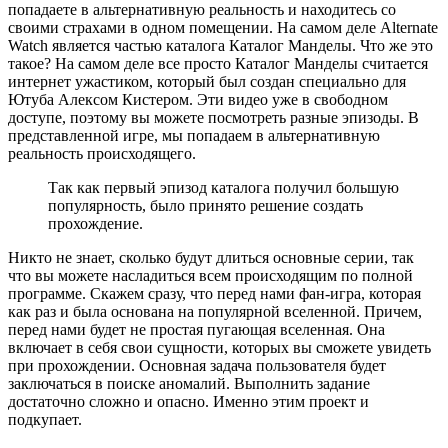
попадаете в альтернативную реальность и находитесь со
своими страхами в одном помещении. На самом деле Alternate
Watch является частью каталога Каталог Манделы. Что же это
такое? На самом деле все просто Каталог Манделы считается
интернет ужастиком, который был создан специально для
Ютуба Алексом Кистером. Эти видео уже в свободном
доступе, поэтому вы можете посмотреть разные эпизоды. В
представленной игре, мы попадаем в альтернативную
реальность происходящего.
Так как первый эпизод каталога получил большую
популярность, было принято решение создать
прохождение.
Никто не знает, сколько будут длиться основные серии, так
что вы можете насладиться всем происходящим по полной
программе. Скажем сразу, что перед нами фан-игра, которая
как раз и была основана на популярной вселенной. Причем,
перед нами будет не простая пугающая вселенная. Она
включает в себя свои сущности, которых вы сможете увидеть
при прохождении. Основная задача пользователя будет
заключаться в поиске аномалий. Выполнить задание
достаточно сложно и опасно. Именно этим проект и
подкупает.