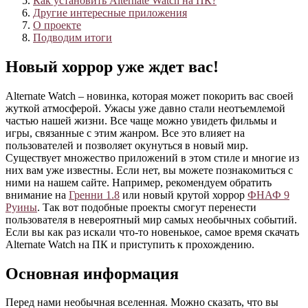
Как установить Alternate Watch на ПК?
Другие интересные приложения
О проекте
Подводим итоги
Новый хоррор уже ждет вас!
Alternate Watch – новинка, которая может покорить вас своей
жуткой атмосферой. Ужасы уже давно стали неотъемлемой
частью нашей жизни. Все чаще можно увидеть фильмы и
игры, связанные с этим жанром. Все это влияет на
пользователей и позволяет окунуться в новый мир.
Существует множество приложений в этом стиле и многие из
них вам уже известны. Если нет, вы можете познакомиться с
ними на нашем сайте. Например, рекомендуем обратить
внимание на
Гренни 1.8
или новый крутой хоррор
ФНАФ 9
Руины
. Так вот подобные проекты смогут перенести
пользователя в невероятный мир самых необычных событий.
Если вы как раз искали что-то новенькое, самое время скачать
Alternate Watch на ПК и приступить к прохождению.
Основная информация
Перед нами необычная вселенная. Можно сказать, что вы