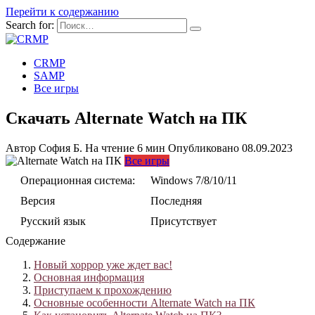
Перейти к содержанию
Search for:
CRMP
SAMP
Все игры
Скачать Alternate Watch на ПК
Автор
София Б.
На чтение
6 мин
Опубликовано
08.09.2023
Все игры
Операционная система:
Windows 7/8/10/11
Версия
Последняя
Русский язык
Присутствует
Содержание
Новый хоррор уже ждет вас!
Основная информация
Приступаем к прохождению
Основные особенности Alternate Watch на ПК