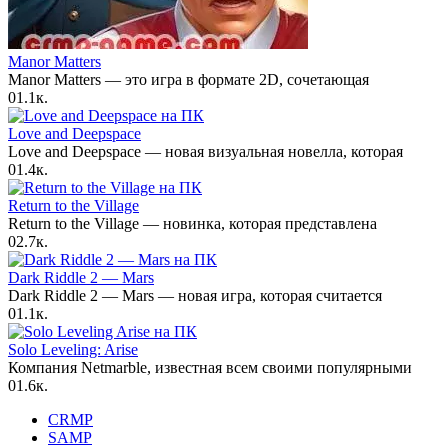
Manor Matters
Manor Matters — это игра в формате 2D, сочетающая
0
1.1к.
Love and Deepspace
Love and Deepspace — новая визуальная новелла, которая
0
1.4к.
Return to the Village
Return to the Village — новинка, которая представлена
0
2.7к.
Dark Riddle 2 — Mars
Dark Riddle 2 — Mars — новая игра, которая считается
0
1.1к.
Solo Leveling: Arise
Компания Netmarble, известная всем своими популярными
0
1.6к.
CRMP
SAMP