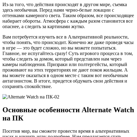
Из-за того, что действия происходят в другом мире, съемка
здесь необычная. Перед нами черно-белые локации с
оттенками камерного света. Таким образом, все происходящее
набирает обороты. Атмосфера с каждым разом становится все
опаснее, а следить за картинами жутко.
Вам потребуется изучить все в Альтернативной реальности,
чтобы понять, что происходит. Конечно же даже проведя часы
в игре — это будет сложно, но вы можете попытаться.
Главное, не испугайтесь сразу! Суть игрового процесса в том,
чтобы следить за домом, который представлен нам через
камеры наблюдения. Призраки или полтергейсты, который
проживают на этих территориях не дают покоя жильцам. А
вы можете оказаться в одном месте с таким вот необычным
антагонистом. В итоге, придется обдумать свои действия и
сохранять спокойствие.
Основные особенности Alternate Watch
на ПК
Посетив мир, вы сможете провести время в альтернативных
часах и изучить игру подробнее. Нам предлагается стать