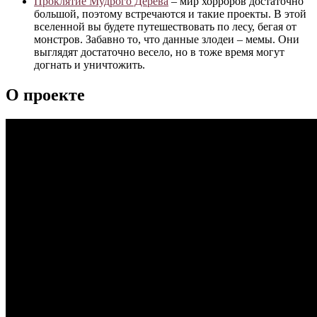
Проклятие Мудрого Дерева
– мир хорроров достаточно
большой, поэтому встречаются и такие проекты. В этой
вселенной вы будете путешествовать по лесу, бегая от
монстров. Забавно то, что данные злодеи – мемы. Они
выглядят достаточно весело, но в тоже время могут
догнать и уничтожить.
О проекте