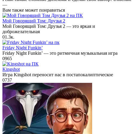
—
Вам также может понравиться
Мой Говорящий Том: Друзья 2
Мой Говорящий Том: Друзья 2 — это яркая и
доброжелательная
0
1.3к.
Friday Night Funkin’
Friday Night Funkin’ — это ритмичная музыкальная игра
0
965
Kingshot
Игра Kingshot переносит нас в постапокалиптическое
0
737