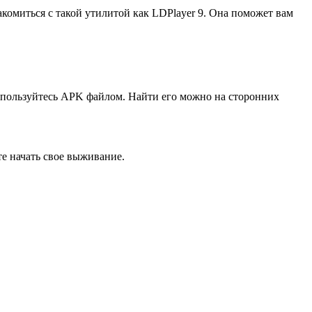
акомиться с такой утилитой как LDPlayer 9. Она поможет вам
оспользуйтесь APK файлом. Найти его можно на сторонних
те начать свое выживание.