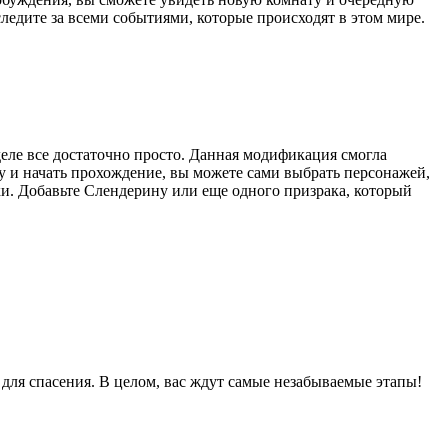
ледите за всеми событиями, которые происходят в этом мире.
 деле все достаточно просто. Данная модификация смогла
у и начать прохождение, вы можете сами выбрать персонажей,
ики. Добавьте Слендерину или еще одного призрака, который
 для спасения. В целом, вас ждут самые незабываемые этапы!