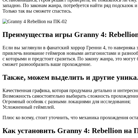
западню. По законам жанра, потребуется найти ряд подсказок 
Только так вы сможете спастись.
Преимущества игры Granny 4: Rebellio
Если вы заглянули в фанатский хоррор Гренни 4, то наверняка 
привлечь внимание геймеров новыми антагонистами и разнообр
с которыми и предстоит сразиться. По закону жанра, это могу
сможет разнообразить ваше прохождение.
Также, можем выделить и другие уник
Качественная графика, которая продумана детально и интересн
Возможность самостоятельно выбирать сложность прохождения
Огромный особняк с разными локациями для исследования;
Усложненный геймплей.
Плюс ко всему, стоит уточнить, что механика прохождения оста
Как установить Granny 4: Rebellion на 