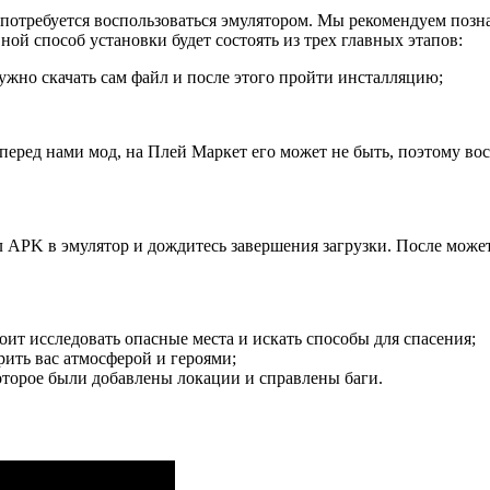
, потребуется воспользоваться эмулятором. Мы рекомендуем позн
ой способ установки будет состоять из трех главных этапов:
ужно скачать сам файл и после этого пройти инсталляцию;
 перед нами мод, на Плей Маркет его может не быть, поэтому в
л APK в эмулятор и дождитесь завершения загрузки. После може
оит исследовать опасные места и искать способы для спасения;
рить вас атмосферой и героями;
которое были добавлены локации и справлены баги.