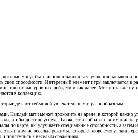
ы, которые могут быть использованы для улучшения навыков и 
ть свои способности. Интересный элемент игры заключается в р
ины или новые уровни с рейдами и так далее. Можно также пут
ляются в коллекцию.
которые делают геймплей увлекательным и разнообразным.
ами. Каждый матч может проходить на арене, в которой важно 
выки, чтобы достичь успеха. Также стоит обратить внимание на 
лы по карте, вы улучшаете специальные способности, а затем ис
еются и другие веселые режимы, которые также смогут заинтере
ер и приступить к веселым сражениям.