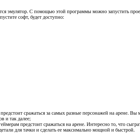
уется эмулятор. С помощью этой программы можно запустить про
пустите софт, будет доступно:
редстоит сражаться за самых разные персонажей на арене. Вы м
в и так далее;
геймерам предстоит сражаться на арене. Интересно то, что сыг
детали для тачки и сделать ее максимально мощной и быстрой.