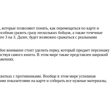
 которые позволяют понять, как перемещаться по карте и
собная сразить сразу нескольких бойцов, а также точечные
е 3 на 3. Далее, будет возможно сражаться с реальными
бое внимание стоит уделить перку, который придает персонажу
ствуя самого юнита. В этом мире также представлен широкий
ажениях.
схватках с противниками. Вообще в этом мире успешная
ыми показателями на карте и собирать все нужные материалы,