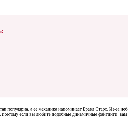
ь:
ак популярна, а ее механика напоминает Бравл Старс. Из-за неб
, поэтому если вы любите подобные динамичные файтинги, вам с