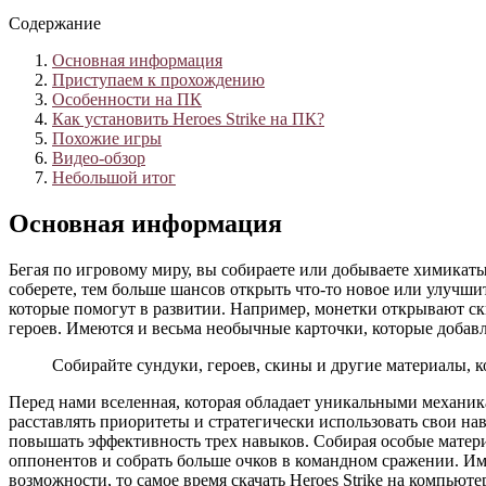
Содержание
Основная информация
Приступаем к прохождению
Особенности на ПК
Как установить Heroes Strike на ПК?
Похожие игры
Видео-обзор
Небольшой итог
Основная информация
Бегая по игровому миру, вы собираете или добываете химикат
соберете, тем больше шансов открыть что-то новое или улучши
которые помогут в развитии. Например, монетки открывают ск
героев. Имеются и весьма необычные карточки, которые добав
Собирайте сундуки, героев, скины и другие материалы, 
Перед нами вселенная, которая обладает уникальными механик
расставлять приоритеты и стратегически использовать свои на
повышать эффективность трех навыков. Собирая особые материа
оппонентов и собрать больше очков в командном сражении. Им
возможности, то самое время скачать Heroes Strike на компьют