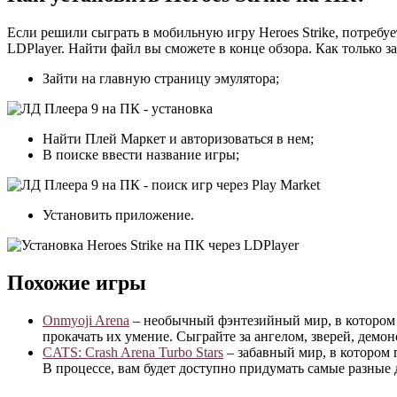
Если решили сыграть в мобильную игру Heroes Strike, потреб
LDPlayer. Найти файл вы сможете в конце обзора. Как только за
Зайти на главную страницу эмулятора;
Найти Плей Маркет и авторизоваться в нем;
В поиске ввести название игры;
Установить приложение.
Похожие игры
Onmyoji Arena
– необычный фэнтезийный мир, в котором п
прокачать их умение. Сыграйте за ангелом, зверей, демоно
CATS: Crash Arena Turbo Stars
– забавный мир, в котором 
В процессе, вам будет доступно придумать самые разные 