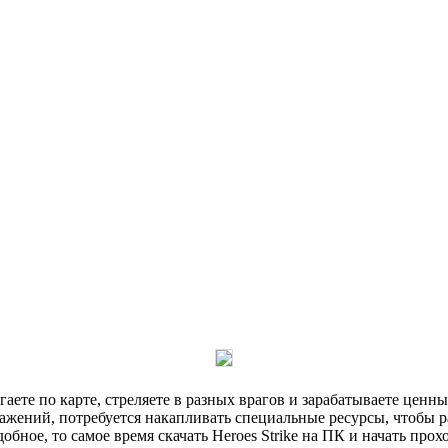
егаете по карте, стреляете в разных врагов и зарабатываете ценны
жений, потребуется накапливать специальные ресурсы, чтобы р
обное, то самое время скачать Heroes Strike на ПК и начать прох