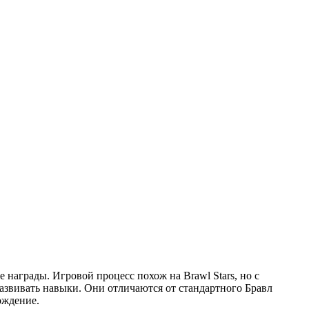
е награды. Игровой процесс похож на Brawl Stars, но с
азвивать навыки. Они отличаются от стандартного Бравл
ождение.