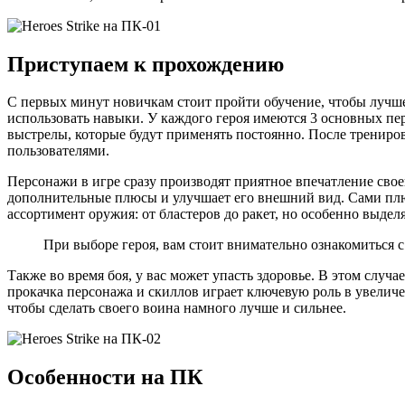
Приступаем к прохождению
С первых минут новичкам стоит пройти обучение, чтобы лучше 
использовать навыки. У каждого героя имеются 3 основных перк
выстрелы, которые будут применять постоянно. После тренировк
пользователями.
Персонажи в игре сразу производят приятное впечатление сво
дополнительные плюсы и улучшает его внешний вид. Сами плюс
ассортимент оружия: от бластеров до ракет, но особенно выдел
При выборе героя, вам стоит внимательно ознакомиться 
Также во время боя, у вас может упасть здоровье. В этом слу
прокачка персонажа и скиллов играет ключевую роль в увеличе
чтобы сделать своего воина намного лучше и сильнее.
Особенности на ПК