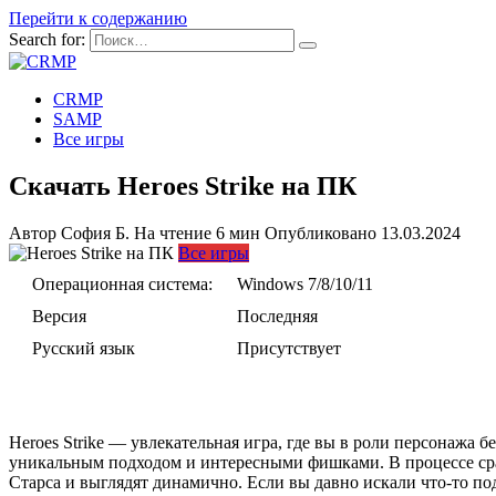
Перейти к содержанию
Search for:
CRMP
SAMP
Все игры
Скачать Heroes Strike на ПК
Автор
София Б.
На чтение
6 мин
Опубликовано
13.03.2024
Все игры
Операционная система:
Windows 7/8/10/11
Версия
Последняя
Русский язык
Присутствует
Heroes Strike — увлекательная игра, где вы в роли персонажа б
уникальным подходом и интересными фишками. В процессе сра
Старса и выглядят динамично. Если вы давно искали что-то под