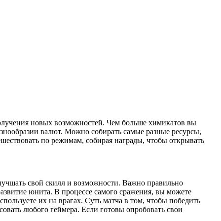
получения новых возможностей. Чем больше химикатов вы
азнообразии валют. Можно собирать самые разные ресурсы,
ешествовать по режимам, собирая награды, чтобы открывать
улучшать свой скилл и возможности. Важно правильно
развитие юнита. В процессе самого сражения, вы можете
пользуете их на врагах. Суть матча в том, чтобы победить
совать любого геймера. Если готовы опробовать свои