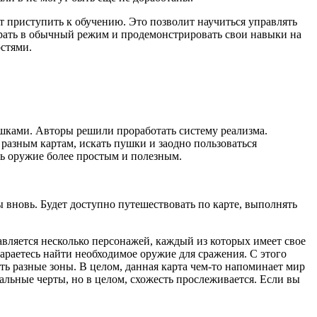
т приступить к обучению. Это позволит научиться управлять
ыграть в обычный режим и продемонстрировать свои навыки на
остями.
ушками. Авторы решили проработать систему реализма.
 разным картам, искать пушки и заодно пользоваться
ть оружие более простым и полезным.
ы вновь. Будет доступно путешествовать по карте, выполнять
авляется несколько персонажей, каждый из которых имеет свое
тараетесь найти необходимое оружие для сражения. С этого
ь разные зоны. В целом, данная карта чем-то напоминает мир
льные черты, но в целом, схожесть прослеживается. Если вы