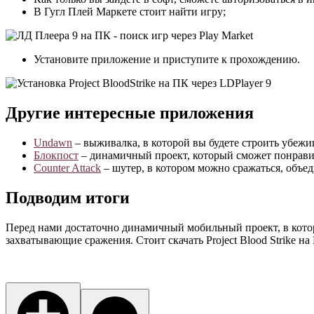
В Гугл Плей Маркете стоит найти игру;
Установите приложение и приступите к прохождению.
Другие интересные приложения
Undawn
– выживалка, в которой вы будете строить убежи
Блокпост
– динамичный проект, который сможет понрави
Counter Attack
– шутер, в котором можно сражаться, объе
Подводим итоги
Перед нами достаточно динамичный мобильный проект, в котор
захватывающие сражения. Стоит скачать Project Blood Strike на