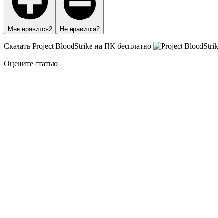
Мне нравится
2
Не нравится
2
Скачать Project BloodStrike на ПК бесплатно
Оцените статью