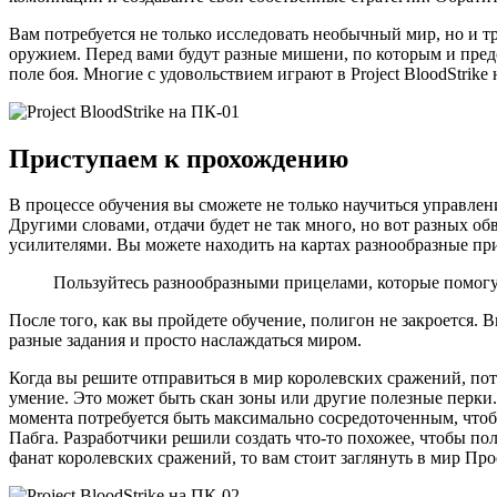
Вам потребуется не только исследовать необычный мир, но и т
оружием. Перед вами будут разные мишени, по которым и предс
поле боя. Многие с удовольствием играют в Project BloodStr
Приступаем к прохождению
В процессе обучения вы сможете не только научиться управлен
Другими словами, отдачи будет не так много, но вот разных об
усилителями. Вы можете находить на картах разнообразные при
Пользуйтесь разнообразными прицелами, которые помогут
После того, как вы пройдете обучение, полигон не закроется. 
разные задания и просто наслаждаться миром.
Когда вы решите отправиться в мир королевских сражений, пот
умение. Это может быть скан зоны или другие полезные перки.
момента потребуется быть максимально сосредоточенным, чтобы
Пабга. Разработчики решили создать что-то похожее, чтобы по
фанат королевских сражений, то вам стоит заглянуть в мир Про