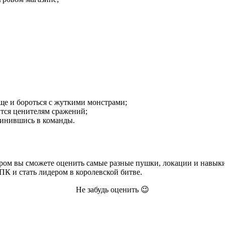
ще и бороться с жуткими монстрами;
тся ценителям сражений;
динившись в команды.
ом вы сможете оценить самые разные пушки, локации и навыки.
 ПК и стать лидером в королевской битве.
Не забудь оценить 😉