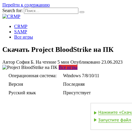
Перейти к содержанию
Search for:
CRMP
SAMP
Все игры
Скачать Project BloodStrike на ПК
Автор
София Б.
На чтение
5 мин
Опубликовано
23.06.2023
Все игры
Операционная система:
Windows 7/8/10/11
Версия
Последняя
Русский язык
Присутствует