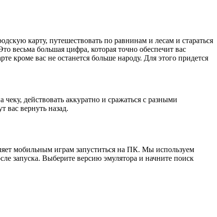
одскую карту, путешествовать по равнинам и лесам и стараться
Это весьма большая цифра, которая точно обеспечит вас
рте кроме вас не останется больше народу. Для этого придется
а чеку, действовать аккуратно и сражаться с разными
т вас вернуть назад.
ляет мобильным играм запуститься на ПК. Мы используем
осле запуска. Выберите версию эмулятора и начните поиск