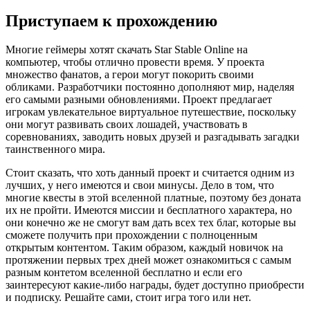
Приступаем к прохождению
Многие геймеры хотят скачать Star Stable Online на
компьютер, чтобы отлично провести время. У проекта
множество фанатов, а герои могут покорить своими
обликами. Разработчики постоянно дополняют мир, наделяя
его самыми разными обновлениями. Проект предлагает
игрокам увлекательное виртуальное путешествие, поскольку
они могут развивать своих лошадей, участвовать в
соревнованиях, заводить новых друзей и разгадывать загадки
таинственного мира.
Стоит сказать, что хоть данный проект и считается одним из
лучших, у него имеются и свои минусы. Дело в том, что
многие квесты в этой вселенной платные, поэтому без доната
их не пройти. Имеются миссии и бесплатного характера, но
они конечно же не смогут вам дать всех тех благ, которые вы
сможете получить при прохождении с полноценным
открытым контентом. Таким образом, каждый новичок на
протяжении первых трех дней может ознакомиться с самым
разным контетом вселенной бесплатно и если его
заинтересуют какие-либо награды, будет доступно приобрести
и подписку. Решайте сами, стоит игра того или нет.