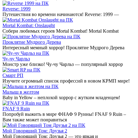
Reverse: 1999
Путешествия во времени начинаются! Reverse: 1999 —
Mortal Kombat: Onslaught
Собери любимых героев Mortal Kombat! Mortal Kombat
Проклятие Мудрого Дерева
Интересный мемный хоррор! Проклятие Мудрого Дерева
Чу-чу Чарльз
Монстр уже близко! Чу-чу Чарльз — популярный хоррор
Смарт РП
Изучите огромный список профессий в новом КРМП мире!
Малыш в желтом
Baby in Yellow – неплохой хоррор с жутким младенцем!
FNAF 9 Ruin
Попробуй выжить в мире ФНАФ 9 Руины! FNAF 9 Ruin –
Вам также может понравиться
Мой Говорящий Том: Друзья 2
Мой Говорящий Том: Друзья 2 — это яркая и