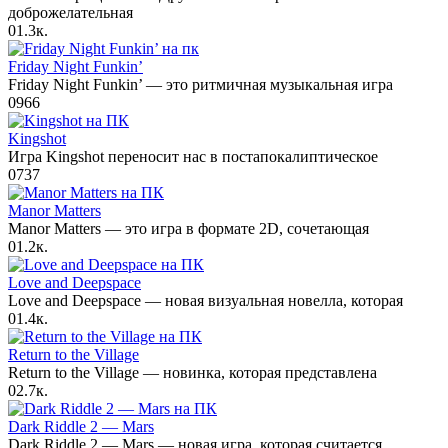
доброжелательная
0
1.3к.
Friday Night Funkin’
Friday Night Funkin’ — это ритмичная музыкальная игра
0
966
Kingshot
Игра Kingshot переносит нас в постапокалиптическое
0
737
Manor Matters
Manor Matters — это игра в формате 2D, сочетающая
0
1.2к.
Love and Deepspace
Love and Deepspace — новая визуальная новелла, которая
0
1.4к.
Return to the Village
Return to the Village — новинка, которая представлена
0
2.7к.
Dark Riddle 2 — Mars
Dark Riddle 2 — Mars — новая игра, которая считается