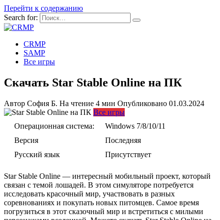
Перейти к содержанию
Search for:
CRMP
SAMP
Все игры
Скачать Star Stable Online на ПК
Автор
София Б.
На чтение
4 мин
Опубликовано
01.03.2024
Все игры
Операционная система:
Windows 7/8/10/11
Версия
Последняя
Русский язык
Присутствует
Star Stable Online — интересный мобильный проект, который
связан с темой лошадей. В этом симуляторе потребуется
исследовать красочный мир, участвовать в разных
соревнованиях и покупать новых питомцев. Самое время
погрузиться в этот сказочный мир и встретиться с милыми