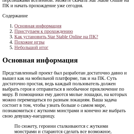
персонажами вселенной. Можете скачать Star Stable Online на
ПК и начать прохождение уже сегодня.
Содержание
Основная информация
Приступаем к прохождению
Как установить Star Stable Online на ПК?
Похожие игры
Небольшой итог
Основная информация
Представленный проект был разработан достаточно давно и
вышел как на мобильной платформе, так и на ПК. Суть
достаточно простая, ведь каждый пользователь должен
выбрать героя и отправиться в необычное приключение по
миру. В помощники ему даются милые лошадки, на которых
можно перемещаться по разным локациям. Ваша задача
состоит в том, чтобы узнать больше о самом мире,
познакомиться с жуткими монстрами и конечно же выбрать
свою девушку-наездницу.
По сюжету, героини сталкиваются с жуткими
монстрами и стараются сделать все возможное,