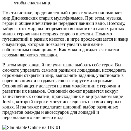
чтобы спасти мир.
По стилистике, представленный проект чем-то напоминает
мир Диснеевских старых мультфильмов. При этом, музыка,
герои и общее впечатление передают данный вайб. Поэтому,
зайдя в этот мир, вы непременно вспомните о самых разных
милых героях или историях старого времени. Помимо
путешествий и разных квестов, в игре прослеживается и жанр
симулятора, который позволяет уделять внимание
собственным помощникам. Как можно догадаться такими
героями являются лошадки.
В этом мире каждый получит шанс выбрать себе героя. Вы
сможете управлять самыми разными лошадками, исследовать
огромный открытый мир, выполнять задания, участвовать в
соревнованиях и создавать союзы с другими игроками.
Основной акцент делается на взаимодействии с героями и
развитии их навыков. Основной сюжет вращается вокруг
таинственных событий, происходящих в виртуальном мире
Jorvik, который игроки могут исследовать на своих верных
конях. Игра также предлагает широкий выбор различных
предметов одежды и аксессуаров для лошадей и
персонального внешнего вида.