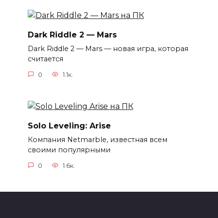
Dark Riddle 2 — Mars
Dark Riddle 2 — Mars — новая игра, которая
считается
0
1.1к.
Solo Leveling: Arise
Компания Netmarble, известная всем
своими популярными
0
1.6к.