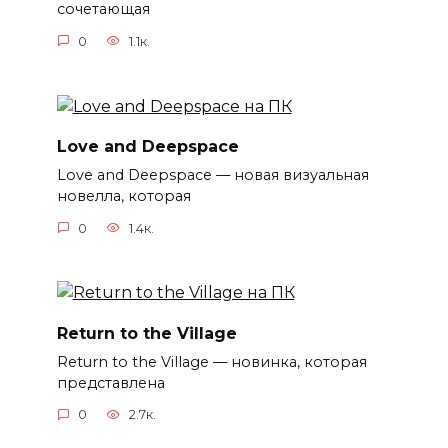
сочетающая
0
1.1к.
Love and Deepspace
Love and Deepspace — новая визуальная
новелла, которая
0
1.4к.
Return to the Village
Return to the Village — новинка, которая
представлена
0
2.7к.