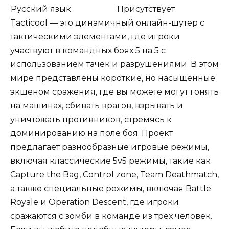
Русский язык
Присутствует
Tacticool — это динамичный онлайн-шутер с
тактическими элементами, где игроки
участвуют в командных боях 5 на 5 с
использованием тачек и разрушениями. В этом
мире представлены короткие, но насыщенные
экшеном сражения, где вы можете могут гонять
на машинах, сбивать врагов, взрывать и
уничтожать противников, стремясь к
доминированию на поле боя. Проект
предлагает разнообразные игровые режимы,
включая классические 5v5 режимы, такие как
Capture the Bag, Control zone, Team Deathmatch,
а также специальные режимы, включая Battle
Royale и Operation Descent, где игроки
сражаются с зомби в команде из трех человек.