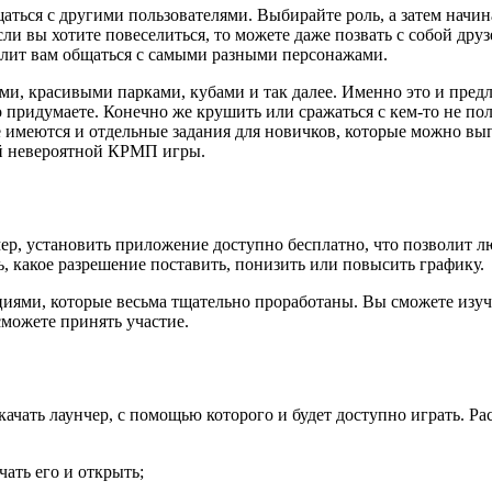
аться с другими пользователями. Выбирайте роль, а затем начин
ли вы хотите повеселиться, то можете даже позвать с собой друз
олит вам общаться с самыми разными персонажами.
и, красивыми парками, кубами и так далее. Именно это и предл
о придумаете. Конечно же крушить или сражаться с кем-то не пол
е имеются и отдельные задания для новичков, которые можно вып
ой невероятной КРМП игры.
ер, установить приложение доступно бесплатно, что позволит 
, какое разрешение поставить, понизить или повысить графику.
иями, которые весьма тщательно проработаны. Вы сможете изучи
можете принять участие.
качать лаунчер, с помощью которого и будет доступно играть. Р
чать его и открыть;