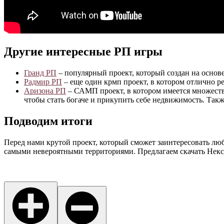
Другие интересные РП игры
Гранд РП
– популярный проект, который создан на основ
Радмир РП
– еще один крмп проект, в котором отлично р
Аризона РП
– САМП проект, в котором имеется множество
чтобы стать богаче и прикупить себе недвижимость. Такж
Подводим итоги
Перед нами крутой проект, который сможет заинтересовать люб
самыми невероятными территориями. Предлагаем скачать Некс