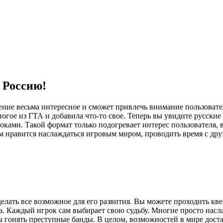
 Россию!
ние весьма интересное и сможет привлечь внимание пользовате
огое из ГТА и добавила что-то свое. Теперь вы увидите русские
ками. Такой формат только подогревает интерес пользователя, в
 нравится наслаждаться игровым миром, проводить время с дру
сделать все возможное для его развития. Вы можете проходить к
а. Каждый игрок сам выбирает свою судьбу. Многие просто насла
ы гонять преступные банды. В целом, возможностей в мире доста