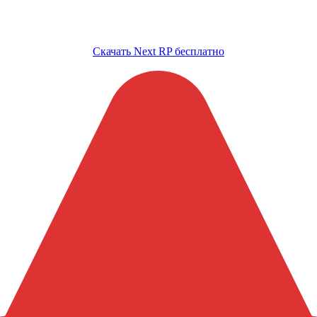
Скачать Next RP бесплатно