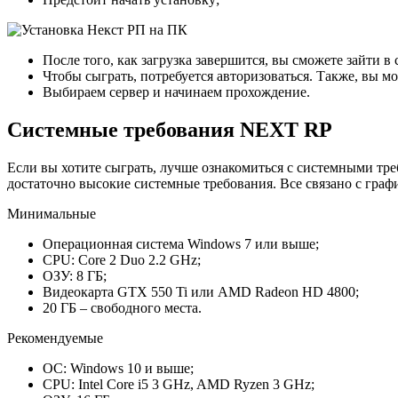
После того, как загрузка завершится, вы сможете зайти в 
Чтобы сыграть, потребуется авторизоваться. Также, вы мо
Выбираем сервер и начинаем прохождение.
Системные требования NEXT RP
Если вы хотите сыграть, лучше ознакомиться с системными тре
достаточно высокие системные требования. Все связано с граф
Минимальные
Операционная система Windows 7 или выше;
CPU: Core 2 Duo 2.2 GHz;
ОЗУ: 8 ГБ;
Видеокарта GTX 550 Ti или AMD Radeon HD 4800;
20 ГБ – свободного места.
Рекомендуемые
ОС: Windows 10 и выше;
CPU: Intel Core i5 3 GHz, AMD Ryzen 3 GHz;