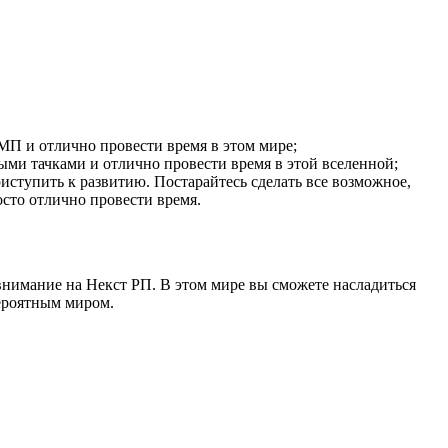
МП и отлично провести время в этом мире;
ыми тачками и отлично провести время в этой вселенной;
иступить к развитию. Постарайтесь сделать все возможное,
осто отлично провести время.
 внимание на Некст РП. В этом мире вы сможете насладиться
ероятным миром.