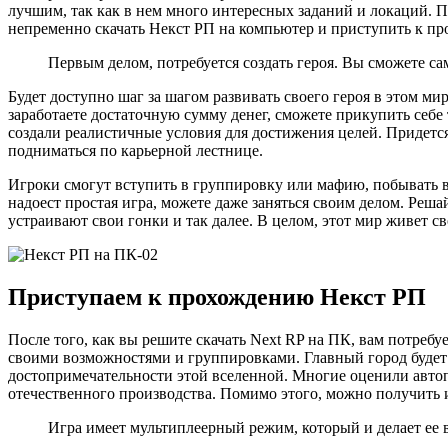
лучшим, так как в нем много интересных заданий и локаций. П
непременно скачать Некст РП на компьютер и приступить к п
Первым делом, потребуется создать героя. Вы сможете са
Будет доступно шаг за шагом развивать своего героя в этом ми
заработаете достаточную сумму денег, сможете прикупить себе
создали реалистичные условия для достижения целей. Придетс
подниматься по карьерной лестнице.
Игроки смогут вступить в группировку или мафию, побывать в 
надоест простая игра, можете даже заняться своим делом. Реша
устраивают свои гонки и так далее. В целом, этот мир живет св
Приступаем к прохождению Некст РП
После того, как вы решите скачать Next RP на ПК, вам потребу
своими возможностями и группировками. Главный город будет 
достопримечательности этой вселенной. Многие оценили автоп
отечественного производства. Помимо этого, можно получить 
Игра имеет мультиплеерный режим, который и делает ее 