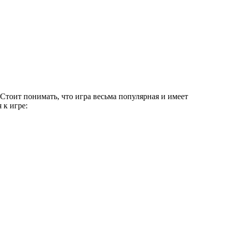
Стоит понимать, что игра весьма популярная и имеет
 к игре: