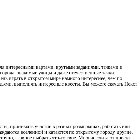
ля интересными картами, крутыми заданиями, тачками и
 города, знакомые улицы и даже отечественные тачки.
едь играть в открытом мире намного интереснее, чем по
зьями, выполнять интересные квесты. Вы можете скачать Некст
весты, принимать участие в разных розыгрышах, работать или
ждаются вселенной и катаются по открытому городу, другие,
точно, главное выбрать что-то свое. Многие считают проект