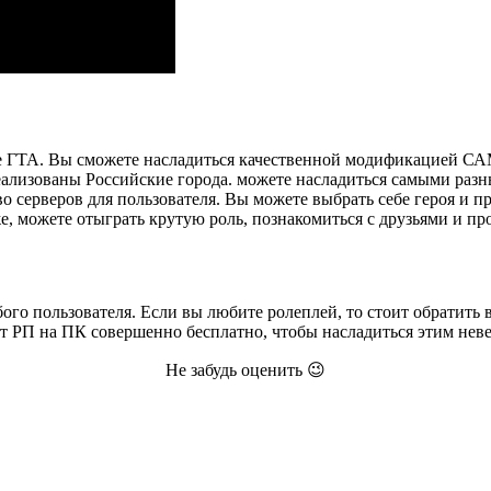
е ГТА. Вы сможете насладиться качественной модификацией СА
еализованы Российские города. можете насладиться самыми разн
 серверов для пользователя. Вы можете выбрать себе героя и пр
е, можете отыграть крутую роль, познакомиться с друзьями и пр
ого пользователя. Если вы любите ролеплей, то стоит обратить
т РП на ПК совершенно бесплатно, чтобы насладиться этим нев
Не забудь оценить 😉