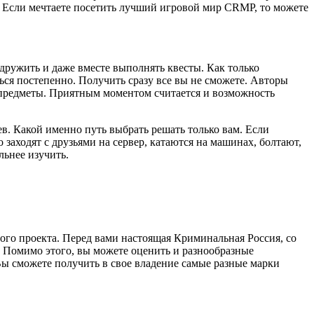
ы. Если мечтаете посетить лучший игровой мир CRMP, то можете
 дружить и даже вместе выполнять квесты. Как только
ться постепенно. Получить сразу все вы не сможете. Авторы
е предметы. Приятным моментом считается и возможность
в. Какой именно путь выбрать решать только вам. Если
 заходят с друзьями на сервер, катаются на машинах, болтают,
льнее изучить.
того проекта. Перед вами настоящая Криминальная Россия, со
. Помимо этого, вы можете оценить и разнообразные
ы сможете получить в свое владение самые разные марки