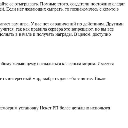
айте ее отыгрывать. Помимо этого, создатели постоянно следят
ей. Если нет желающих сыграть, то познакомьтесь с кем-то в
агает вам игра. У вас нет ограничений по действиям. Другими
учится, так как правила сервера это запрещают, но вы все
олнять в начале и получать награды. В целом, доступно
любому желающему насладиться классным миром. Имеется
ть интересный мир, выбрать для себя занятие. Также
ассмотрим установку Некст РП более детально используя