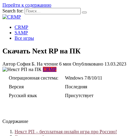
Перейти к содержанию
Search for:
CRMP
SAMP
Все игры
Скачать Next RP на ПК
Автор
София Б.
На чтение
6 мин
Опубликовано
13.03.2023
CRMP
Операционная система:
Windows 7/8/10/11
Версия
Последняя
Русский язык
Присутствует
Содержание
Некст РП – бесплатная онлайн игра про Россию!