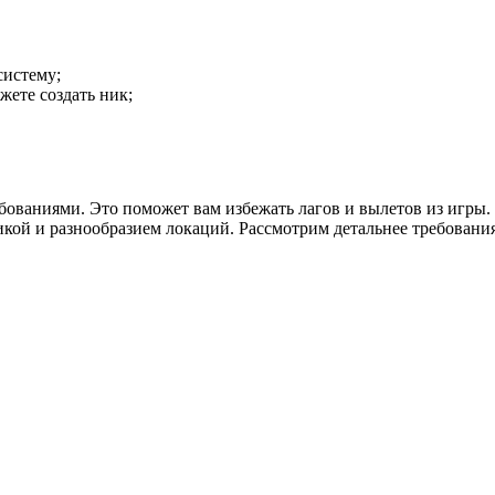
систему;
жете создать ник;
бованиями. Это поможет вам избежать лагов и вылетов из игры. 
икой и разнообразием локаций. Рассмотрим детальнее требования