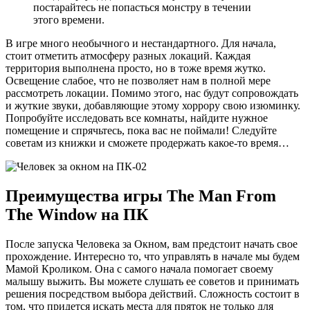
постарайтесь не попасться монстру в течении
этого времени.
В игре много необычного и нестандартного. Для начала,
стоит отметить атмосферу разных локаций. Каждая
территория выполнена просто, но в тоже время жутко.
Освещение слабое, что не позволяет нам в полной мере
рассмотреть локации. Помимо этого, нас будут сопровождать
и жуткие звуки, добавляющие этому хоррору свою изюминку.
Попробуйте исследовать все комнаты, найдите нужное
помещение и спрячьтесь, пока вас не поймали! Следуйте
советам из книжки и сможете продержать какое-то время…
Преимущества игры The Man From
The Window на ПК
После запуска Человека за Окном, вам предстоит начать свое
прохождение. Интересно то, что управлять в начале мы будем
Мамой Кроликом. Она с самого начала помогает своему
малышу выжить. Вы можете слушать ее советов и принимать
решения посредством выбора действий. Сложность состоит в
том, что придется искать места для пряток не только для