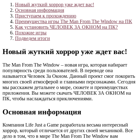
Новый жуткий хоррор уже ждет вас!
Основная информация
Приступаем к прохождению
Преимущества игры The Man From The Window на ПК
Как установить ЧЕЛОВЕК ЗА ОКНОМ на ПК?
Похожие игры
Подведем итоги
Новый жуткий хоррор уже ждет вас!
The Man From The Window – новая игра, которая набирает
популярность среди пользователей. В переводе она
называется Человек За Окном. Данный проект смог покорить
многих своей атмосферой и главными персонажами. Сегодня
мы расскажем детальнее о мире, сюжете и преимуществах
приложения. Вы можете скачать ЧЕЛОВЕК ЗА ОКНОМ на
ПК, чтобы наслаждаться приключениями.
Основная информация
Компания Life Just a Game разработала весьма интересный
хоррор, который отличается от других своей механикой. Все
дело в том, что в мире The Man From The Window вам