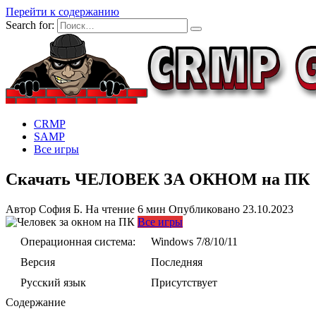
Перейти к содержанию
Search for:
CRMP
SAMP
Все игры
Скачать ЧЕЛОВЕК ЗА ОКНОМ на ПК
Автор
София Б.
На чтение
6 мин
Опубликовано
23.10.2023
Все игры
Операционная система:
Windows 7/8/10/11
Версия
Последняя
Русский язык
Присутствует
Содержание