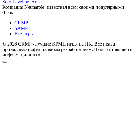
Solo Leveling: Arise
Компания Netmarble, известная всем своими популярными
0
1.6к.
CRMP
SAMP
Все игры
© 2026 CRMP - лучшие КРМП игры на ПК. Все права
принадлежат официальным разработчикам. Наш сайт является
информационным.