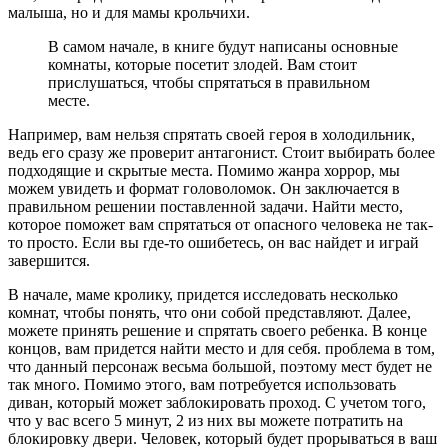
малыша, но и для мамы крольчихи.
В самом начале, в книге будут написаны основные
комнаты, которые посетит злодей. Вам стоит
прислушаться, чтобы спрятаться в правильном
месте.
Например, вам нельзя спрятать своей героя в холодильник,
ведь его сразу же проверит антагонист. Стоит выбирать более
подходящие и скрытые места. Помимо жанра хоррор, мы
можем увидеть и формат головоломок. Он заключается в
правильном решении поставленной задачи. Найти место,
которое поможет вам спрятаться от опасного человека не так-
то просто. Если вы где-то ошибетесь, он вас найдет и играй
завершится.
В начале, маме кролику, придется исследовать несколько
комнат, чтобы понять, что они собой представляют. Далее,
можете принять решение и спрятать своего ребенка. В конце
концов, вам придется найти место и для себя. проблема в том,
что данный персонаж весьма большой, поэтому мест будет не
так много. Помимо этого, вам потребуется использовать
диван, который может заблокировать проход. С учетом того,
что у вас всего 5 минут, 2 из них вы можете потратить на
блокировку двери. Человек, который будет прорываться в ваш