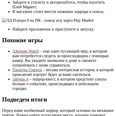
Зайдите в утилиту и авторизуйтесь, чтобы посетить
Плей Маркет;
В магазине стоит ввести название хоррора в поиск;
Найдите приложение и приступите к запуску.
Похожие игры
Alternate Watch
– еще один пугающий мир, в котором
вам потребуется следить за происходящим с помощью
камер. Вы увидите аномалии в доме и сможете
попробовать с ними справиться;
Палитра Смерти
– весьма интересная история, в которой
проклятый портрет будет за вами охотиться;
Зайчик 4
– хоррор-квест, в котором предстоит узнать
больше о событиях, происходящих в небольшом
городке.
Подведем итоги
Перед нами необычный хоррор, который основан на механике
пряток. Важно найти подходящее место, которое поможет