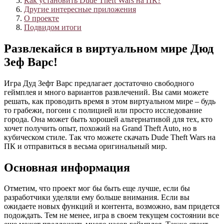
Как установить Dude Theft Wars на ПК?
Другие интересные приложения
О проекте
Подвидом итоги
Развлекайся в виртуальном мире Дюд
Зеф Варс!
Игра Дуд Зефт Варс предлагает достаточно свободного
геймплея и много вариантов развлечений. Вы сами можете
решать, как проводить время в этом виртуальном мире – будь
то грабежи, погони с полицией или просто исследование
города. Она может быть хорошей альтернативой для тех, кто
хочет получить опыт, похожий на Grand Theft Auto, но в
кубическом стиле. Так что можете скачать Dude Theft Wars на
ПК и отправиться в весьма оригинальный мир.
Основная информация
Отметим, что проект мог бы быть еще лучше, если бы
разработчики уделяли ему больше внимания. Если вы
ожидаете новых функций и контента, возможно, вам придется
подождать. Тем не менее, игра в своем текущем состоянии все