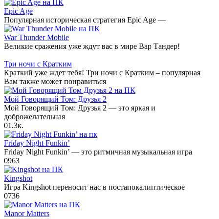
Epic Age
Популярная историческая стратегия Epic Age —
War Thunder Mobile
Великие сражения уже ждут вас в мире Вар Тандер!
Три ночи с Кратким
Краткий уже ждет тебя! Три ночи с Кратким – популярная
Вам также может понравиться
Мой Говорящий Том: Друзья 2
Мой Говорящий Том: Друзья 2 — это яркая и
доброжелательная
0
1.3к.
Friday Night Funkin’
Friday Night Funkin’ — это ритмичная музыкальная игра
0
963
Kingshot
Игра Kingshot переносит нас в постапокалиптическое
0
736
Manor Matters