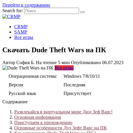
Перейти к содержанию
Search for:
CRMP
SAMP
Все игры
Скачать Dude Theft Wars на ПК
Автор
София Б.
На чтение
5 мин
Опубликовано
06.07.2023
Все игры
Операционная система:
Windows 7/8/10/11
Версия
Последняя
Русский язык
Присутствует
Содержание
Развлекайся в виртуальном мире Дюд Зеф Варс!
Основная информация
Приступаем к прохождению
Основные особенности Дуд Зефт Варс на ПК