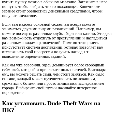
купить пушку можно в обычном магазине. Загляните в него
по пути, чтобы выбрать что-то подходящее. Конечно же
заранее стоит обзавестись денежными средствами, чтобы
получить желаемое.
Если вам надоест основной сюжет, вы всегда можете
заниматься другими видами развлечений. Например, вы
можете посещать различные клубы, бары или казино. Это даст
вам возможность отдохнуть от преступлений и насладиться
различными видами развлечений. Помимо этого, здесь
присутствует система достижений, которая позволяет вам
отслеживать свой прогресс и получать награды за
выполнение определенных заданий.
Как мы уже говорили, здесь доминирует более свободный
геймплей, который и привлекает пользователей. Благодаря
ему, вы можете решать сами, чем стоит заняться. Как было
сказано, каждый может путешествовать по локациям,
сражаться с ботами или просто заниматься исследованием
города. Выбирайте свой путь и начинайте интересное
порождение.
Как установить Dude Theft Wars на
ПК?