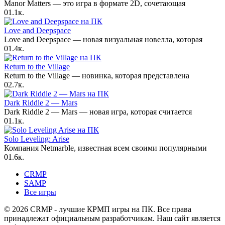
Manor Matters — это игра в формате 2D, сочетающая
0
1.1к.
Love and Deepspace
Love and Deepspace — новая визуальная новелла, которая
0
1.4к.
Return to the Village
Return to the Village — новинка, которая представлена
0
2.7к.
Dark Riddle 2 — Mars
Dark Riddle 2 — Mars — новая игра, которая считается
0
1.1к.
Solo Leveling: Arise
Компания Netmarble, известная всем своими популярными
0
1.6к.
CRMP
SAMP
Все игры
© 2026 CRMP - лучшие КРМП игры на ПК. Все права
принадлежат официальным разработчикам. Наш сайт является