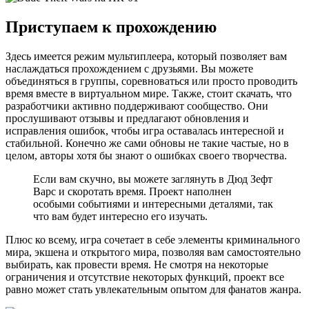
Приступаем к прохождению
Здесь имеется режим мультиплеера, который позволяет вам
наслаждаться прохождением с друзьями. Вы можете
объединяться в группы, соревноваться или просто проводить
время вместе в виртуальном мире. Также, стоит скачать, что
разработчики активно поддерживают сообщество. Они
прослушивают отзывы и предлагают обновления и
исправления ошибок, чтобы игра оставалась интересной и
стабильной. Конечно же сами обновы не такие частые, но в
целом, авторы хотя бы знают о ошибках своего творчества.
Если вам скучно, вы можете заглянуть в Дюд Зефт
Варс и скоротать время. Проект наполнен
особыми событиями и интересными деталями, так
что вам будет интересно его изучать.
Плюс ко всему, игра сочетает в себе элементы криминального
мира, экшена и открытого мира, позволяя вам самостоятельно
выбирать, как провести время. Не смотря на некоторые
ограничения и отсутствие некоторых функций, проект все
равно может стать увлекательным опытом для фанатов жанра.