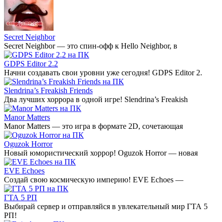
Secret Neighbor
Secret Neighbor — это спин-офф к Hello Neighbor, в
GDPS Editor 2.2
Начни создавать свои уровни уже сегодня! GDPS Editor 2.
Slendrina’s Freakish Friends
Два лучших хоррора в одной игре! Slendrina’s Freakish
Manor Matters
Manor Matters — это игра в формате 2D, сочетающая
Oguzok Horror
Новый юмористический хоррор! Oguzok Horror — новая
EVE Echoes
Создай свою космическую империю! EVE Echoes —
ГТА 5 РП
Выбирай сервер и отправляйся в увлекательный мир ГТА 5
РП!