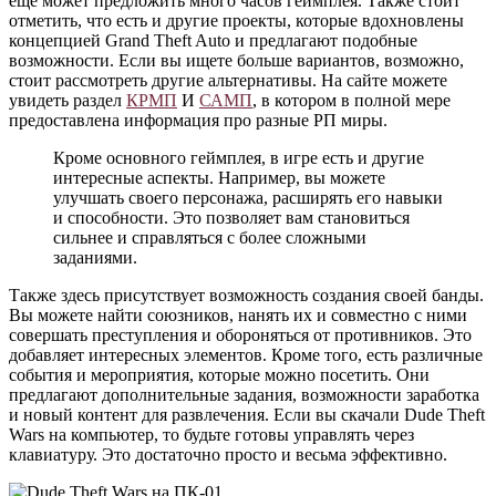
еще может предложить много часов геймплея. Также стоит
отметить, что есть и другие проекты, которые вдохновлены
концепцией Grand Theft Auto и предлагают подобные
возможности. Если вы ищете больше вариантов, возможно,
стоит рассмотреть другие альтернативы. На сайте можете
увидеть раздел
КРМП
И
САМП
, в котором в полной мере
предоставлена информация про разные РП миры.
Кроме основного геймплея, в игре есть и другие
интересные аспекты. Например, вы можете
улучшать своего персонажа, расширять его навыки
и способности. Это позволяет вам становиться
сильнее и справляться с более сложными
заданиями.
Также здесь присутствует возможность создания своей банды.
Вы можете найти союзников, нанять их и совместно с ними
совершать преступления и обороняться от противников. Это
добавляет интересных элементов. Кроме того, есть различные
события и мероприятия, которые можно посетить. Они
предлагают дополнительные задания, возможности заработка
и новый контент для развлечения. Если вы скачали Dude Theft
Wars на компьютер, то будьте готовы управлять через
клавиатуру. Это достаточно просто и весьма эффективно.