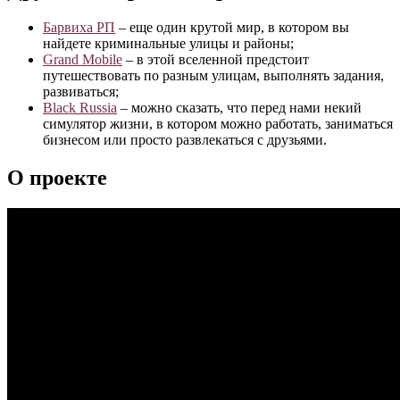
Барвиха РП
– еще один крутой мир, в котором вы
найдете криминальные улицы и районы;
Grand Mobile
– в этой вселенной предстоит
путешествовать по разным улицам, выполнять задания,
развиваться;
Black Russia
– можно сказать, что перед нами некий
симулятор жизни, в котором можно работать, заниматься
бизнесом или просто развлекаться с друзьями.
О проекте