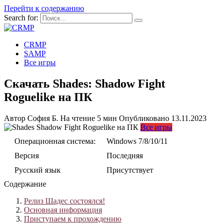
Перейти к содержанию
Search for:
CRMP
SAMP
Все игры
Скачать Shades: Shadow Fight
Roguelike на ПК
Автор
София Б.
На чтение
5 мин
Опубликовано
13.11.2023
Все игры
Операционная система:
Windows 7/8/10/11
Версия
Последняя
Русский язык
Присутствует
Содержание
Релиз Шадес состоялся!
Основная информация
Приступаем к прохождению