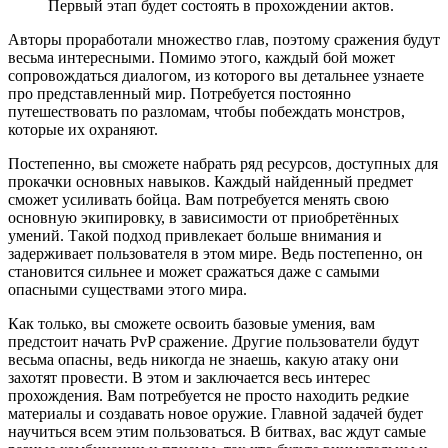
Первый этап будет состоять в прохождении актов.
Авторы проработали множество глав, поэтому сражения будут
весьма интересными. Помимо этого, каждый бой может
сопровождаться диалогом, из которого вы детальнее узнаете
про представленный мир. Потребуется постоянно
путешествовать по разломам, чтобы побеждать монстров,
которые их охраняют.
Постепенно, вы сможете набрать ряд ресурсов, доступных для
прокачки основных навыков. Каждый найденный предмет
сможет усиливать бойца. Вам потребуется менять свою
основную экипировку, в зависимости от приобретённых
умений. Такой подход привлекает больше внимания и
задерживает пользователя в этом мире. Ведь постепенно, он
становится сильнее и может сражаться даже с самыми
опасными существами этого мира.
Как только, вы сможете освоить базовые умения, вам
предстоит начать PvP сражение. Другие пользователи будут
весьма опасны, ведь никогда не знаешь, какую атаку они
захотят провести. В этом и заключается весь интерес
прохождения. Вам потребуется не просто находить редкие
материалы и создавать новое оружие. Главной задачей будет
научиться всем этим пользоваться. В битвах, вас ждут самые