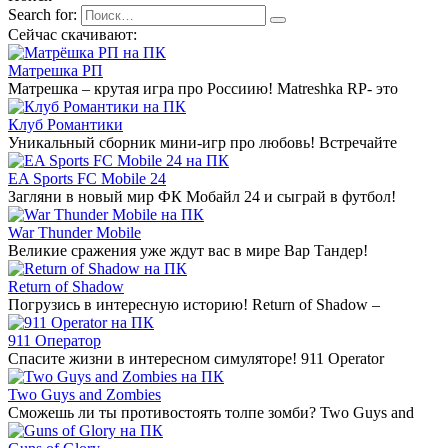
Search for:
Сейчас скачивают:
Матрешка РП
Матрешка – крутая игра про Россиию! Matreshka RP- это
Клуб Романтики
Уникальный сборник мини-игр про любовь! Встречайте
EA Sports FC Mobile 24
Загляни в новый мир ФК Мобайл 24 и сыграй в футбол!
War Thunder Mobile
Великие сражения уже ждут вас в мире Вар Тандер!
Return of Shadow
Погрузись в интересную историю! Return of Shadow –
911 Оператор
Спасите жизни в интересном симуляторе! 911 Operator
Two Guys and Zombies
Сможешь ли ты противостоять толпе зомби? Two Guys and