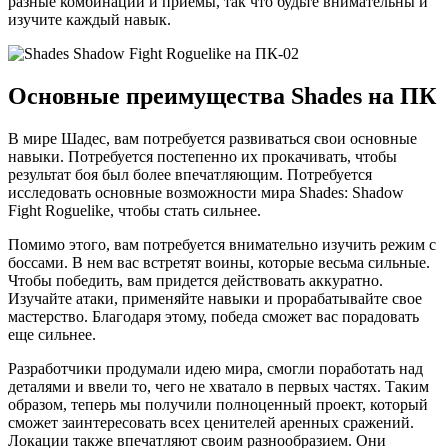
разные комбинации и приемы, так что будьте внимательны и
изучите каждый навык.
Основные преимущества Shades на ПК
В мире Шадес, вам потребуется развиваться свои основные
навыки. Потребуется постепенно их прокачивать, чтобы
результат боя был более впечатляющим. Потребуется
исследовать основные возможности мира Shades: Shadow
Fight Roguelike, чтобы стать сильнее.
Помимо этого, вам потребуется внимательно изучить режим с
боссами. В нем вас встретят воины, которые весьма сильные.
Чтобы победить, вам придется действовать аккуратно.
Изучайте атаки, применяйте навыки и прорабатывайте свое
мастерство. Благодаря этому, победа сможет вас порадовать
еще сильнее.
Разработчики продумали идею мира, смогли поработать над
деталями и ввели то, чего не хватало в первых частях. Таким
образом, теперь мы получили полноценный проект, который
сможет заинтересовать всех ценителей аренных сражений.
Локации также впечатляют своим разнообразием. Они