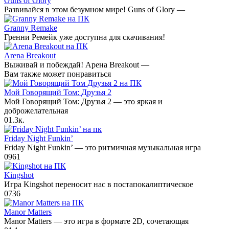
Guns of Glory
Развивайся в этом безумном мире! Guns of Glory —
Granny Remake
Гренни Ремейк уже доступна для скачивания!
Arena Breakout
Выживай и побеждай! Арена Breakout —
Вам также может понравиться
Мой Говорящий Том: Друзья 2
Мой Говорящий Том: Друзья 2 — это яркая и
доброжелательная
0
1.3к.
Friday Night Funkin’
Friday Night Funkin’ — это ритмичная музыкальная игра
0
961
Kingshot
Игра Kingshot переносит нас в постапокалиптическое
0
736
Manor Matters
Manor Matters — это игра в формате 2D, сочетающая