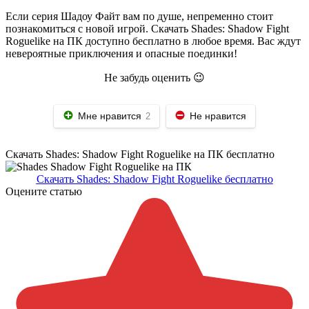
Если серия Шадоу Файт вам по душе, непременно стоит
познакомиться с новой игрой. Скачать Shades: Shadow Fight
Roguelike на ПК доступно бесплатно в любое время. Вас ждут
невероятные приключения и опасные поединки!
Не забудь оценить 😉
Мне нравится
Не нравится
2
Скачать Shades: Shadow Fight Roguelike на ПК бесплатно
Скачать Shades: Shadow Fight Roguelike бесплатно
Оцените статью