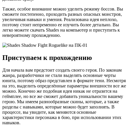
Также, особое внимание можно уделить режиму боссов. Вы
сможете постепенно, проходить разных опасных монстров,
увеличивая навыки и умения. Реализована идея неплохо,
поэтому стоит непременно ее изучить более детально. Вы
легко можете скачать Shades на компьютер и приступить к
невероятному прохождению.
Приступаем к прохождению
Для начала вам предстоит создать своего героя. По законам
жанра, разработчики не стали выделять основные черты
юнита, поэтому образ представлен в формате тени. Несмотря
на это, выделить определённые параметры внешности все же
можно. Конечно же подобная идея никак не отразится на
геймплее, но все же сможет добавить уникальности вашему
герою. Мы имеем разнообразные скины, которые, а также
разделы с навыками, которые можно будет заполнять. В
процессе, вы увидите, как меняются основные
характеристики персонажа в бою, при использовании этих
навыков.