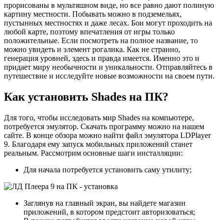
прорисованы в мультяшном виде, но все равно дают полиную
картину местности. Побывать можно в подземельях,
пустынных местностях и даже лесах. Бои могут проходить на
любой карте, поэтому впечатления от игры только
положительные. Если посмотреть на полное название, то
можно увидеть и элемент рогалика. Как не странно,
генерация уровней, здесь и правда имеется. Именно это и
придает миру необычности и уникальности. Отправляйтесь в
путешествие и исследуйте новые возможности на своем пути.
Как установить Shades на ПК?
Для того, чтобы исследовать мир Shades на компьютере,
потребуется эмулятор. Скачать программу можно на нашем
сайте. В конце обзора можно найти файл эмулятора LDPlayer
9. Благодаря ему запуск мобильных приложений станет
реальным. Рассмотрим основные шаги инсталляции:
Для начала потребуется установить саму утилиту;
Заглянув на главный экран, вы найдете магазин
приложений, в котором предстоит авторизоваться;