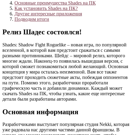
Основные преимущества Shades на ПК
Как установить Shades на ПК?
Другие интересные приложения
Подводим итоги
Релиз Шадес состоялся!
Shades: Shadow Fight Roguelike – новая игра, по популярной
вселенной, в которой вам предстоит сражаться с самыми
разными противниками. Шейдс – мировой релиз, которого
многие ждали. Наконец-то появилась вышедшая версия, с
которой сможет познакомиться любой желающий. Основная
концепция у мира осталась неизменной. Вам все также
предстоит проходить сюжетные акты, побеждая оппонентов
на пути. Помимо этого, разработчики проработали
графическую часть и добавили динамики. Каждый может
скачать Shades на ПК, чтобы узнать, какие еще интересные
детали были разработаны авторами.
Основная информация
Разработчиками выступает популярная студия Nekki, которая
уже радовала нас другими частями данной франшизы. В