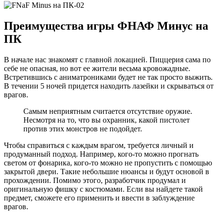
Преимущества игры ФНАФ Минус на
ПК
В начале нас знакомят с главной локацией. Пиццерия сама по
себе не опасная, но вот ее жители весьма кровожадные.
Встретившись с аниматрониками будет не так просто выжить.
В течении 5 ночей придется находить лазейки и скрываться от
врагов.
Самым неприятным считается отсутствие оружие.
Несмотря на то, что вы охранник, какой пистолет
против этих монстров не подойдет.
Чтобы справиться с каждым врагом, требуется личный и
продуманный подход. Например, кого-то можно прогнать
светом от фонарика, кого-то можно не пропустить с помощью
закрытой двери. Такие небольшие нюансы и будут основой в
прохождении. Помимо этого, разработчик продумал и
оригинальную фишку с костюмами. Если вы найдете такой
предмет, сможете его применить и ввести в заблуждение
врагов.