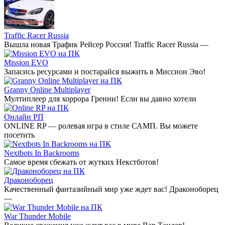
Traffic Racer Russia
Вышла новая Трафик Рейсер Россия! Traffic Racer Russia —
Mission EVO
Запасись ресурсами и постарайся выжить в Миссион Эво!
Granny Online Multiplayer
Мултиплеер для хоррора Гренни! Если вы давно хотели
Онлайн РП
ONLINE RP — ролевая игра в стиле САМП. Вы можете
посетить
Nextbots In Backrooms
Самое время сбежать от жутких Некстботов!
Драконоборец
Качественный фантазийный мир уже ждет вас! Драконоборец
—
War Thunder Mobile