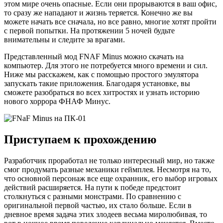
этом мире очень опасные. Если они прорываются в ваш офис,
то сразу же нападают и жизнь теряется. Конечно же вы
можете начать все сначала, но все равно, многие хотят пройти
с первой попытки. На протяжении 5 ночей будьте
внимательны и следите за врагами.
Представленный мод FNAF Minus можно скачать на
компьютер. Для этого не потребуется много времени и сил.
Ниже мы расскажем, как с помощью простого эмулятора
запускать такие приложения. Благодаря установке, вы
сможете разобраться во всех хитростях и узнать историю
нового хоррора ФНАФ Минус.
Приступаем к прохождению
Разработчик проработал не только интересный мир, но также
смог продумать разные механики геймплея. Несмотря на то,
что основной персонаж все еще охранник, его выбор игровых
действий расширяется. На пути к победе предстоит
столкнуться с разными монстрами. По сравнению с
оригинальной первой частью, их стало больше. Если в
дневное время задача этих злодеев весьма миролюбивая, то