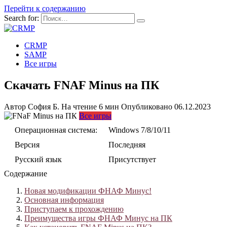
Перейти к содержанию
Search for:
CRMP
SAMP
Все игры
Скачать FNAF Minus на ПК
Автор
София Б.
На чтение
6 мин
Опубликовано
06.12.2023
Все игры
Операционная система:
Windows 7/8/10/11
Версия
Последняя
Русский язык
Присутствует
Содержание
Новая модификации ФНАФ Минус!
Основная информация
Приступаем к прохождению
Преимущества игры ФНАФ Минус на ПК