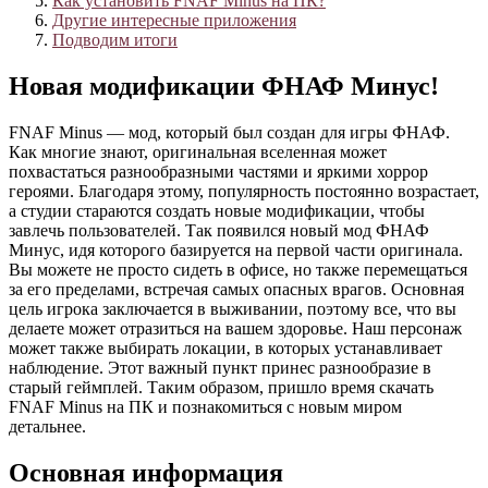
Как установить FNAF Minus на ПК?
Другие интересные приложения
Подводим итоги
Новая модификации ФНАФ Минус!
FNAF Minus — мод, который был создан для игры ФНАФ.
Как многие знают, оригинальная вселенная может
похвастаться разнообразными частями и яркими хоррор
героями. Благодаря этому, популярность постоянно возрастает,
а студии стараются создать новые модификации, чтобы
завлечь пользователей. Так появился новый мод ФНАФ
Минус, идя которого базируется на первой части оригинала.
Вы можете не просто сидеть в офисе, но также перемещаться
за его пределами, встречая самых опасных врагов. Основная
цель игрока заключается в выживании, поэтому все, что вы
делаете может отразиться на вашем здоровье. Наш персонаж
может также выбирать локации, в которых устанавливает
наблюдение. Этот важный пункт принес разнообразие в
старый геймплей. Таким образом, пришло время скачать
FNAF Minus на ПК и познакомиться с новым миром
детальнее.
Основная информация