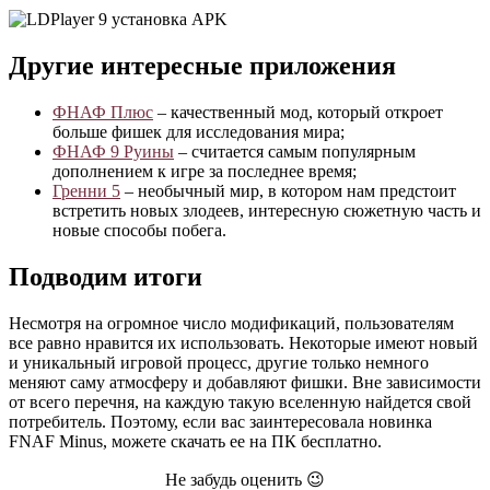
Другие интересные приложения
ФНАФ Плюс
– качественный мод, который откроет
больше фишек для исследования мира;
ФНАФ 9 Руины
– считается самым популярным
дополнением к игре за последнее время;
Гренни 5
– необычный мир, в котором нам предстоит
встретить новых злодеев, интересную сюжетную часть и
новые способы побега.
Подводим итоги
Несмотря на огромное число модификаций, пользователям
все равно нравится их использовать. Некоторые имеют новый
и уникальный игровой процесс, другие только немного
меняют саму атмосферу и добавляют фишки. Вне зависимости
от всего перечня, на каждую такую вселенную найдется свой
потребитель. Поэтому, если вас заинтересовала новинка
FNAF Minus, можете скачать ее на ПК бесплатно.
Не забудь оценить 😉