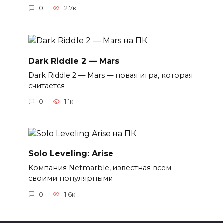
0
2.7к.
Dark Riddle 2 — Mars
Dark Riddle 2 — Mars — новая игра, которая
считается
0
1.1к.
Solo Leveling: Arise
Компания Netmarble, известная всем
своими популярными
0
1.6к.