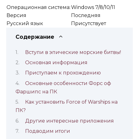
Операционная система:
Windows 7/8/10/11
Версия
Последняя
Русский язык
Присутствует
Содержание
Вступи в эпические морские битвы!
Основная информация
Приступаем к прохождению
Основные особенности Форс оф
Фаршипс на ПК
Как установить Force of Warships на
ПК?
Другие интересные приложения
Подводим итоги