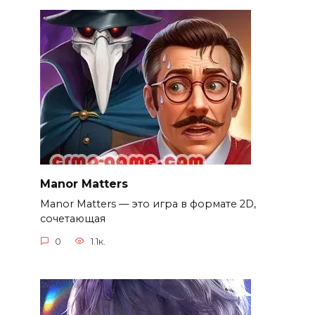
Manor Matters
Manor Matters — это игра в формате 2D,
сочетающая
0
1.1к.