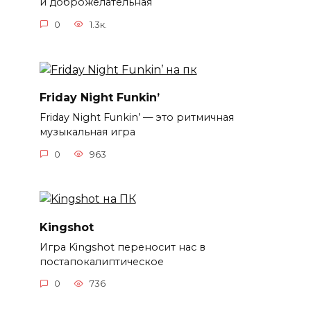
и доброжелательная
0
1.3к.
Friday Night Funkin’
Friday Night Funkin’ — это ритмичная
музыкальная игра
0
963
Kingshot
Игра Kingshot переносит нас в
постапокалиптическое
0
736