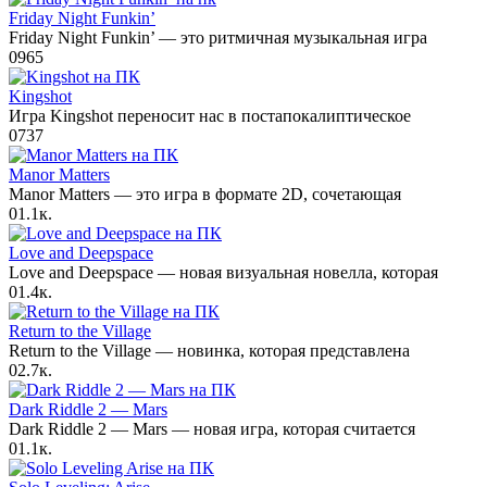
Friday Night Funkin’
Friday Night Funkin’ — это ритмичная музыкальная игра
0
965
Kingshot
Игра Kingshot переносит нас в постапокалиптическое
0
737
Manor Matters
Manor Matters — это игра в формате 2D, сочетающая
0
1.1к.
Love and Deepspace
Love and Deepspace — новая визуальная новелла, которая
0
1.4к.
Return to the Village
Return to the Village — новинка, которая представлена
0
2.7к.
Dark Riddle 2 — Mars
Dark Riddle 2 — Mars — новая игра, которая считается
0
1.1к.