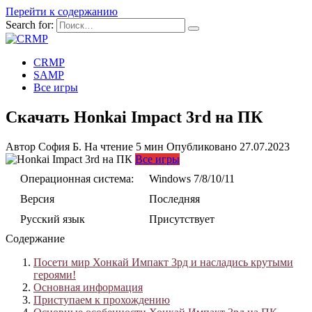
Перейти к содержанию
Search for:
CRMP
SAMP
Все игры
Скачать Honkai Impact 3rd на ПК
Автор
София Б.
На чтение
5 мин
Опубликовано
27.07.2023
Все игры
Операционная система:
Windows 7/8/10/11
Версия
Последняя
Русский язык
Присутствует
Содержание
Посети мир Хонкай Импакт 3рд и насладись крутыми
героями!
Основная информация
Приступаем к прохождению