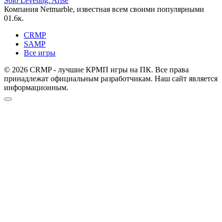
Solo Leveling: Arise
Компания Netmarble, известная всем своими популярными
0
1.6к.
CRMP
SAMP
Все игры
© 2026 CRMP - лучшие КРМП игры на ПК. Все права
принадлежат официальным разработчикам. Наш сайт является
информационным.