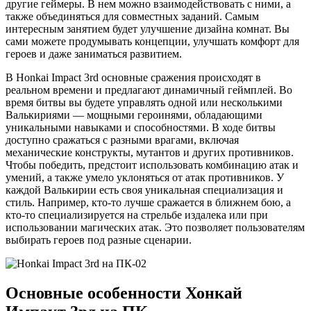
другие геймеры. В нем можно взаимодействовать с ними, а
также объединяться для совместных заданий. Самым
интересным занятием будет улучшение дизайна комнат. Вы
сами можете продумывать концепции, улучшать комфорт для
героев и даже заниматься развитием.
В Honkai Impact 3rd основные сражения происходят в
реальном времени и предлагают динамичный геймплей. Во
время битвы вы будете управлять одной или несколькими
Валькириями — мощными героинями, обладающими
уникальными навыками и способностями. В ходе битвы
доступно сражаться с разными врагами, включая
механические конструкты, мутантов и других противников.
Чтобы победить, предстоит использовать комбинацию атак и
умений, а также умело уклоняться от атак противников. У
каждой Валькирии есть своя уникальная специализация и
стиль. Например, кто-то лучше сражается в ближнем бою, а
кто-то специализируется на стрельбе издалека или при
использовании магических атак. Это позволяет пользователям
выбирать героев под разные сценарии.
Основные особенности Хонкай