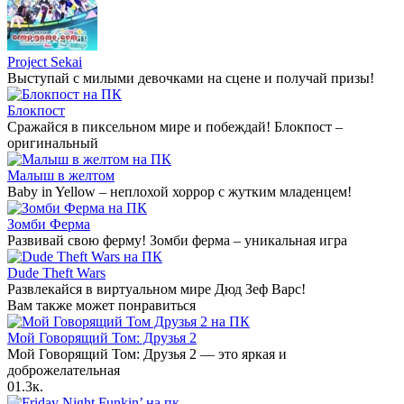
Project Sekai
Выступай с милыми девочками на сцене и получай призы!
Блокпост
Сражайся в пиксельном мире и побеждай! Блокпост –
оригинальный
Малыш в желтом
Baby in Yellow – неплохой хоррор с жутким младенцем!
Зомби Ферма
Развивай свою ферму! Зомби ферма – уникальная игра
Dude Theft Wars
Развлекайся в виртуальном мире Дюд Зеф Варс!
Вам также может понравиться
Мой Говорящий Том: Друзья 2
Мой Говорящий Том: Друзья 2 — это яркая и
доброжелательная
0
1.3к.