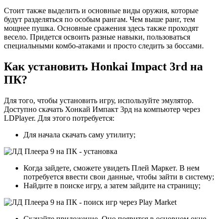
Стоит также выделить и основные виды оружия, которые
будут разделяться по особым рангам. Чем выше ранг, тем
мощнее пушка. Основные сражения здесь также проходят
весело. Придется освоить разные навыки, пользоваться
специальными комбо-атаками и просто следить за боссами.
Как установить Honkai Impact 3rd на
ПК?
Для того, чтобы установить игру, используйте эмулятор.
Доступно скачать Хонкай Импакт 3рд на компьютер через
LDPlayer. Для этого потребуется:
Для начала скачать саму утилиту;
Когда зайдете, сможете увидеть Плей Маркет. В нем
потребуется ввести свои данные, чтобы зайти в систему;
Найдите в поиске игру, а затем зайдите на страницу;
Скачайте приложение. Оно появится в основном окне