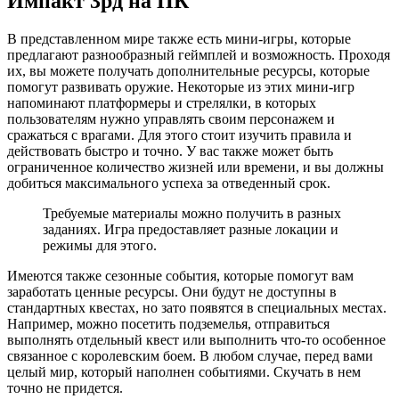
Импакт 3рд на ПК
В представленном мире также есть мини-игры, которые
предлагают разнообразный геймплей и возможность. Проходя
их, вы можете получать дополнительные ресурсы, которые
помогут развивать оружие. Некоторые из этих мини-игр
напоминают платформеры и стрелялки, в которых
пользователям нужно управлять своим персонажем и
сражаться с врагами. Для этого стоит изучить правила и
действовать быстро и точно. У вас также может быть
ограниченное количество жизней или времени, и вы должны
добиться максимального успеха за отведенный срок.
Требуемые материалы можно получить в разных
заданиях. Игра предоставляет разные локации и
режимы для этого.
Имеются также сезонные события, которые помогут вам
заработать ценные ресурсы. Они будут не доступны в
стандартных квестах, но зато появятся в специальных местах.
Например, можно посетить подземелья, отправиться
выполнять отдельный квест или выполнить что-то особенное
связанное с королевским боем. В любом случае, перед вами
целый мир, который наполнен событиями. Скучать в нем
точно не придется.