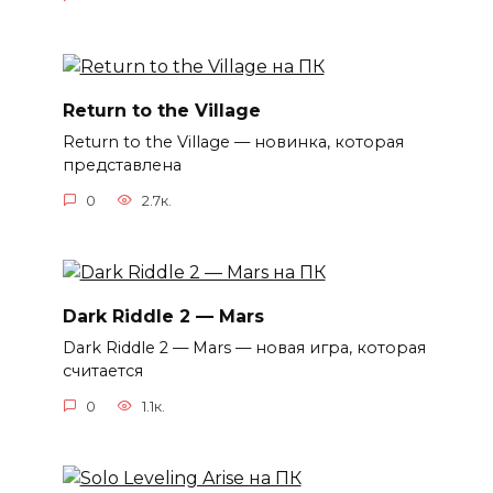
Return to the Village
Return to the Village — новинка, которая
представлена
0
2.7к.
Dark Riddle 2 — Mars
Dark Riddle 2 — Mars — новая игра, которая
считается
0
1.1к.