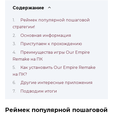
Содержание
Реймек популярной пошаговой
стратегии!
Основная информация
Приступаем к прохождению
Преимущества игры Our Empire
Remake на ПК
Как установить Our Empire Remake
на ПК?
Другие интересные приложения
Подводим итоги
Реймек популярной пошаговой