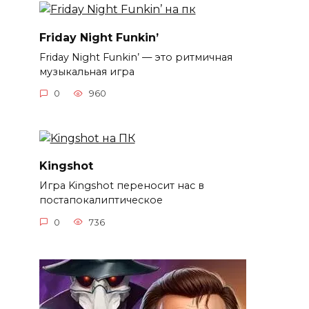
Friday Night Funkin’
Friday Night Funkin’ — это ритмичная
музыкальная игра
0
960
Kingshot
Игра Kingshot переносит нас в
постапокалиптическое
0
736