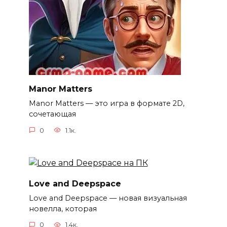
Manor Matters
Manor Matters — это игра в формате 2D,
сочетающая
0
1.1к.
Love and Deepspace
Love and Deepspace — новая визуальная
новелла, которая
0
1.4к.