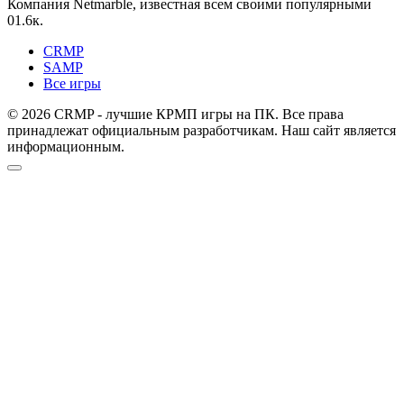
Компания Netmarble, известная всем своими популярными
0
1.6к.
CRMP
SAMP
Все игры
© 2026 CRMP - лучшие КРМП игры на ПК. Все права
принадлежат официальным разработчикам. Наш сайт является
информационным.