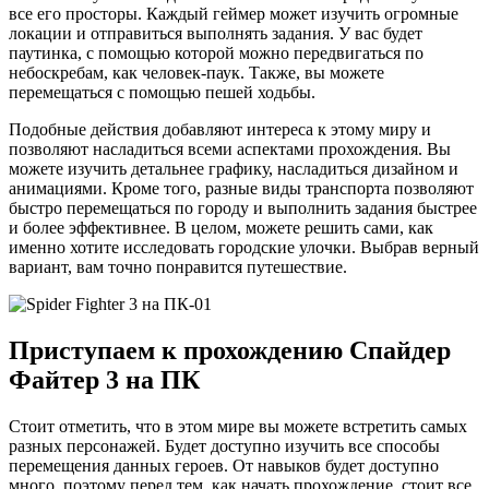
все его просторы. Каждый геймер может изучить огромные
локации и отправиться выполнять задания. У вас будет
паутинка, с помощью которой можно передвигаться по
небоскребам, как человек-паук. Также, вы можете
перемещаться с помощью пешей ходьбы.
Подобные действия добавляют интереса к этому миру и
позволяют насладиться всеми аспектами прохождения. Вы
можете изучить детальнее графику, насладиться дизайном и
анимациями. Кроме того, разные виды транспорта позволяют
быстро перемещаться по городу и выполнить задания быстрее
и более эффективнее. В целом, можете решить сами, как
именно хотите исследовать городские улочки. Выбрав верный
вариант, вам точно понравится путешествие.
Приступаем к прохождению Спайдер
Файтер 3 на ПК
Стоит отметить, что в этом мире вы можете встретить самых
разных персонажей. Будет доступно изучить все способы
перемещения данных героев. От навыков будет доступно
много, поэтому перед тем, как начать прохождение, стоит все