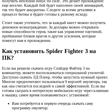
получить неплохой бонус по силе. Это делает прохождение
еще веселее. Каждый бой будет наполнен своей анимацией,
так что будьте аккуратны. Следите за всеми деталями в
процессе битвы и будьте готовы к разному исходу.
Стоит также уточнить, что за каждый квест можно получить
денежное вознаграждение. За доллары можно открывать
новые способности героя, такие как управление паутиной,
пробивание блоков врагов и другие усиления, которые
помогут вам в прохождении.
Как установить Spider Fighter 3 на
ПК?
Если вы решили скачать игру Спайдер Файтер 3 на
компьютер, можете воспользоваться специальной утилитой.
Доступно скачать ЛД Плеер, чтобы запустить нужный проект.
Многие предпочитают пользоваться 9 версией эмулятора, так
как она считается последней и самой эффективной. Если вы
готовы сыграть в интересную мобильную игру через клавиши
и мышку, самое время познакомиться с установкой:
Вам потребуется в первую очередь скачать саму
программу-эмулятор;