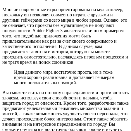
Многие современные игры ориентированы на мультиплеер,
поскольку он позволяет совместно играть с друзьями и
другими геймерами со всего мира в любое время. Однако, это
не означает, что проекты без мультиплеера не получают
популярности. Spider Fighter 3 является отличным примером
того, что подобные приложения могут быть
привлекательными как раз за счет своего содержимого и
качественного исполнения. В данном случае, вам
предлагается занятная и история, которую вы можете
проходить самостоятельно, наслаждаясь игровым процессом и
не тратя время на поиск союзников.
Идея данного мира достаточно проста, но в тоже
время хорошо реализована и доставляет геймерам
много положительных эмоций.
Вы сможете стать на сторону справедливости и противостоять
злодеям, используя свои способности и навыки, чтобы
защитить город от опасности. Кроме того, разработчики также
предлагают увлекательный геймплей, множество заданий и
миссий, а также возможность улучшать своего персонажа, что
делает прохождение более интересным. Стоит также обратить
внимание и на интересное передвижение по городу. Вы
сможете очутиться в достаточно большом городе и изучить