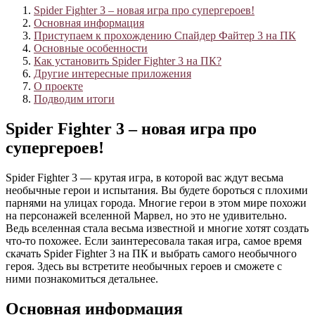
Spider Fighter 3 – новая игра про супергероев!
Основная информация
Приступаем к прохождению Спайдер Файтер 3 на ПК
Основные особенности
Как установить Spider Fighter 3 на ПК?
Другие интересные приложения
О проекте
Подводим итоги
Spider Fighter 3 – новая игра про
супергероев!
Spider Fighter 3 — крутая игра, в которой вас ждут весьма
необычные герои и испытания. Вы будете бороться с плохими
парнями на улицах города. Многие герои в этом мире похожи
на персонажей вселенной Марвел, но это не удивительно.
Ведь вселенная стала весьма известной и многие хотят создать
что-то похожее. Если заинтересовала такая игра, самое время
скачать Spider Fighter 3 на ПК и выбрать самого необычного
героя. Здесь вы встретите необычных героев и сможете с
ними познакомиться детальнее.
Основная информация