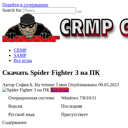
Перейти к содержанию
Search for:
CRMP
SAMP
Все игры
Скачать Spider Fighter 3 на ПК
Автор
София Б.
На чтение
5 мин
Опубликовано
09.05.2023
Все игры
Операционная система:
Windows 7/8/10/11
Версия
Последняя
Русский язык
Присутствует
Содержание