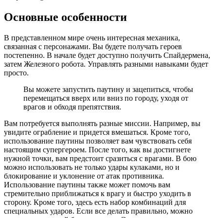
Основные особенности
В представленном мире очень интересная механика,
связанная с персонажами. Вы будете получать героев
постепенно. В начале будет доступно получить Спайдермена,
затем Железного робота. Управлять разными навыками будет
просто.
Вы можете запустить паутину и зацепиться, чтобы
перемещаться вверх или вниз по городу, уходя от
врагов и обходя препятствия.
Вам потребуется выполнять разные миссии. Например, вы
увидите ограбление и придется вмешаться. Кроме того,
использование паутины позволяет вам чувствовать себя
настоящим супергероем. После того, как вы достигнете
нужной точки, вам предстоит сразиться с врагами. В бою
можно использовать не только удары кулаками, но и
блокирование и уклонение от атак противника.
Использование паутины также может помочь вам
стремительно приближаться к врагу и быстро уходить в
сторону. Кроме того, здесь есть набор комбинаций для
специальных ударов. Если все делать правильно, можно