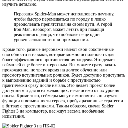
изучить детально.
Персоанж Spider-Man может использовать паутину,
чтобы быстро перемещаться по городу и ловко
преодолевать препятствия на своем пути. А герой
Iron Man, наоборот, может летать при помощи
реактивного ранца, что добавляет еще один
уровень сложности при прохождении.
Кроме того, разные персонажи имеют свои собственные
способности и навыки, которые можно использовать для
более эффективного противостояния злодеям. Это делает
геймплей еще более интересным. Вы можете сразу начать
прохождение, не тратя время на долгое обучение или
просмотр вступительных роликов. Будет доступно приступать
к выполнению заданий и борьбе с преступностью
практически сразу после начала. Это делает проект более
доступным и для всех желающих, независимо от их уровня
опыта. Кроме того, геймеры могут самостоятельно изучать
функции и возможности героев, пробуя различные стратегии
в битвах с преступниками. Таким образом, скачав Spider
Fighter 3 на компьютер, вас ждут весьма необычные
испытания.