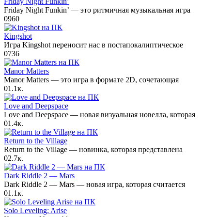
Friday Night Funkin’
Friday Night Funkin’ — это ритмичная музыкальная игра
0
960
Kingshot
Игра Kingshot переносит нас в постапокалиптическое
0
736
Manor Matters
Manor Matters — это игра в формате 2D, сочетающая
0
1.1к.
Love and Deepspace
Love and Deepspace — новая визуальная новелла, которая
0
1.4к.
Return to the Village
Return to the Village — новинка, которая представлена
0
2.7к.
Dark Riddle 2 — Mars
Dark Riddle 2 — Mars — новая игра, которая считается
0
1.1к.
Solo Leveling: Arise