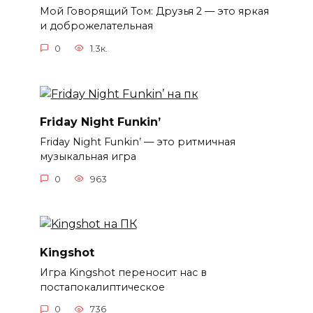
Мой Говорящий Том: Друзья 2 — это яркая
и доброжелательная
0
1.3к.
Friday Night Funkin’
Friday Night Funkin’ — это ритмичная
музыкальная игра
0
963
Kingshot
Игра Kingshot переносит нас в
постапокалиптическое
0
736