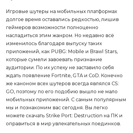
Игровые шутеры на мобильных платформах
долгое время оставались редкостью, лишив
геймеров возможности полноценно
насладиться этим жанром. Но недавно всё
изменилось благодаря выпуску таких
приложений, как PUBG: Mobile и Brawl Stars,
которые сумели завоевать признание
аудитории. По их успеху не заставило себя
ждать появление Fortnite, GTA и CoD. Конечно
же каноном всех шутеров всегда являлся CS:
GO, поэтому по его подобию вышло не мало
мобильных приложений. С самым популярным
мы и познакомим вас сегодня. Вы легко
можете скачать Strike Port: Destruction на ПК и
оправиться в мир увлекательных поединков.