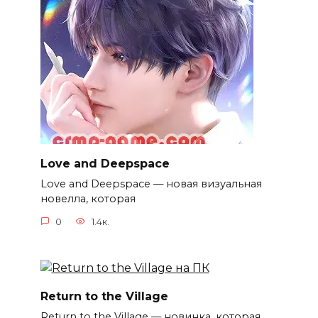
Love and Deepspace
Love and Deepspace — новая визуальная
новелла, которая
0
1.4к.
Return to the Village
Return to the Village — новинка, которая