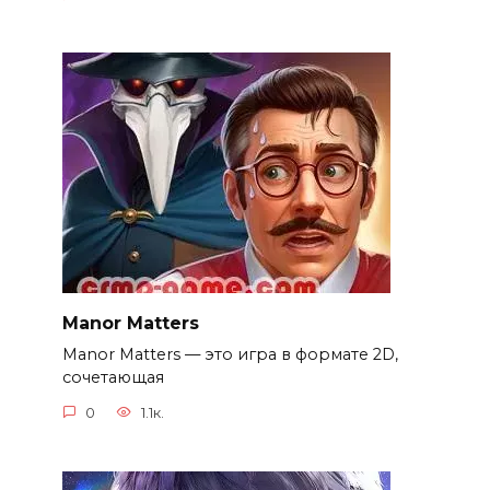
Manor Matters
Manor Matters — это игра в формате 2D,
сочетающая
0
1.1к.