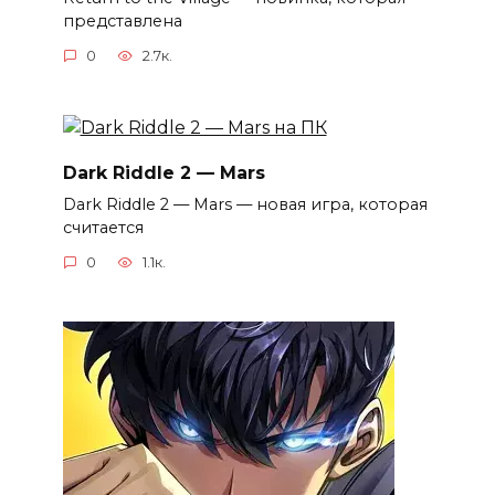
представлена
0
2.7к.
Dark Riddle 2 — Mars
Dark Riddle 2 — Mars — новая игра, которая
считается
0
1.1к.