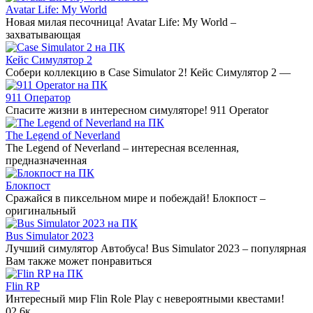
Avatar Life: My World
Новая милая песочница! Avatar Life: My World –
захватывающая
Кейс Симулятор 2
Собери коллекцию в Case Simulator 2! Кейс Симулятор 2 —
911 Оператор
Спасите жизни в интересном симуляторе! 911 Operator
The Legend of Neverland
The Legend of Neverland – интересная вселенная,
предназначенная
Блокпост
Сражайся в пиксельном мире и побеждай! Блокпост –
оригинальный
Bus Simulator 2023
Лучший симулятор Автобуса! Bus Simulator 2023 – популярная
Вам также может понравиться
Flin RP
Интересный мир Flin Role Play с невероятными квестами!
0
2.6к.