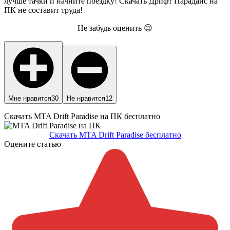
лучше тачки и начните поездку! Скачать Дрифт Парадайс на
ПК не составит труда!
Не забудь оценить 😉
Мне нравится
30
Не нравится
12
Скачать MTA Drift Paradise на ПК бесплатно
Скачать MTA Drift Paradise бесплатно
Оцените статью