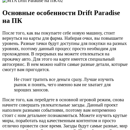
Основные особенности Drift Paradise
на ПК
После того, как вы покупаете себе новую машину, стоит
вернуться на карты для фарма. Набирая очки, вы повышаете
уровень. Разные тачки будут доступны для покупки на разных
уровнях, поэтому данный процесс просто необходим для
прохождения. В перерывах вы можете отвлекаться на
прокачку авто. Для этого на карте имеется специальный
автосервис. В нем можно найти самые разные детали, которые
смогут вам пригодится.
Не стоит тратить все деньги сразу. Лучше изучить
рынок и понять, чего именно вам не хватает для
хороших заносов.
После того, как перейдете в основной игровой режим, снова
начнете совершать увлекательные заезды. Данный проект
наполнен разными событиями, поэтому вам непременно
стоит с ним детальнее познакомиться. Можете изучить крутые
миры, поработать над качественным контентом и просто
отлично провести свое время. Заезды будут самые разные, мир