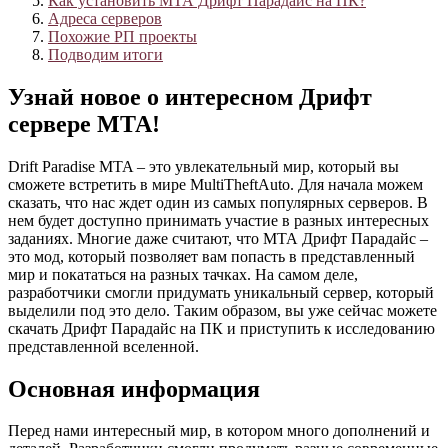
Как установить МТА Дрифт Парадайс на ПК?
Адреса серверов
Похожие РП проекты
Подводим итоги
Узнай новое о интересном Дрифт
сервере МТА!
Drift Paradise MTA – это увлекательный мир, который вы
сможете встретить в мире MultiTheftAuto. Для начала можем
сказать, что нас ждет один из самых популярных серверов. В
нем будет доступно принимать участие в разных интересных
заданиях. Многие даже считают, что МТА Дрифт Парадайс –
это мод, который позволяет вам попасть в представленный
мир и покататься на разных тачках. На самом деле,
разработчики смогли придумать уникальный сервер, который
выделили под это дело. Таким образом, вы уже сейчас можете
скачать Дрифт Парадайс на ПК и приступить к исследованию
представленной вселенной.
Основная информация
Перед нами интересный мир, в котором много дополнений и