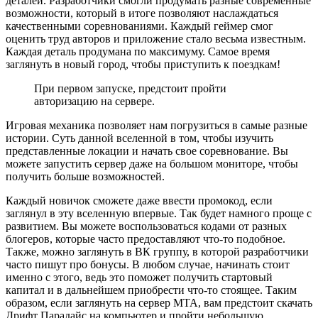
деталей. Разработчики смогли продумать разные современные
возможности, который в итоге позволяют наслаждаться
качественными соревнованиями. Каждый геймер смог
оценить труд авторов и приложение стало весьма известным.
Каждая деталь продумана по максимуму. Самое время
заглянуть в новый город, чтобы приступить к поездкам!
При первом запуске, предстоит пройти
авторизацию на сервере.
Игровая механика позволяет нам погрузиться в самые разные
истории. Суть данной вселенной в том, чтобы изучить
представленные локации и начать свое соревнование. Вы
можете запустить сервер даже на большом мониторе, чтобы
получить больше возможностей.
Каждый новичок сможете даже ввести промокод, если
заглянул в эту вселенную впервые. Так будет намного проще с
развитием. Вы можете воспользоваться кодами от разных
блогеров, которые часто предоставляют что-то подобное.
Также, можно заглянуть в ВК группу, в которой разработчики
часто пишут про бонусы. В любом случае, начинать стоит
именно с этого, ведь это поможет получить стартовый
капитал и в дальнейшем приобрести что-то стоящее. Таким
образом, если заглянуть на сервер МТА, вам предстоит скачать
Дрифт Парадайс на компьютер и пройти небольшую