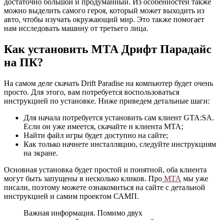
достаточно большой и продуманный. Из особенностей также
можно выделить самого героя, который может выходить из
авто, чтобы изучать окружающий мир. Это также помогает
нам исследовать машину от третьего лица.
Как установить МТА Дрифт Парадайс
на ПК?
На самом деле скачать Drift Paradise на компьютер будет очень
просто. Для этого, вам потребуется воспользоваться
инструкцией по установке. Ниже приведем детальные шаги:
Для начала потребуется установить сам клиент GTA:SA.
Если он уже имеется, скачайте и клиента МТА;
Найти файл игры будет доступно на сайте;
Как только начнете инсталляцию, следуйте инструкциям
на экране.
Основная установка будет простой и понятной, оба клиента
могут быть запущены в несколько кликов. Про
МТА
мы уже
писали, поэтому можете ознакомиться на сайте с детальной
инструкцией и самим проектом САМП.
Важная информация. Помимо двух