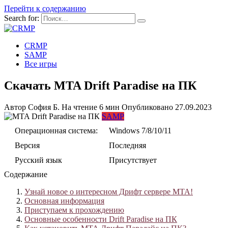
Перейти к содержанию
Search for:
CRMP
SAMP
Все игры
Скачать MTA Drift Paradise на ПК
Автор
София Б.
На чтение
6 мин
Опубликовано
27.09.2023
SAMP
Операционная система:
Windows 7/8/10/11
Версия
Последняя
Русский язык
Присутствует
Содержание
Узнай новое о интересном Дрифт сервере МТА!
Основная информация
Приступаем к прохождению
Основные особенности Drift Paradise на ПК