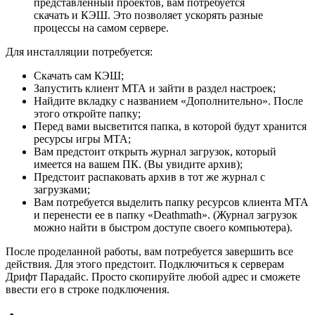
представленный проектов, вам потребуется
скачать и КЭШ. Это позволяет ускорять разные
процессы на самом сервере.
Для инсталляции потребуется:
Скачать сам КЭШ;
Запустить клиент МТА и зайти в раздел настроек;
Найдите вкладку с названием «Дополнительно». После
этого откройте папку;
Перед вами высветится папка, в которой будут хранится
ресурсы игры МТА;
Вам предстоит открыть журнал загрузок, который
имеется на вашем ПК. (Вы увидите архив);
Предстоит распаковать архив в тот же журнал с
загрузками;
Вам потребуется выделить папку ресурсов клиента МТА
и перенести ее в папку «Deathmath». (Журнал загрузок
можно найти в быстром доступе своего компьютера).
После проделанной работы, вам потребуется завершить все
действия. Для этого предстоит. Подключиться к серверам
Дрифт Парадайс. Просто скопируйте любой адрес и сможете
ввести его в строке подключения.