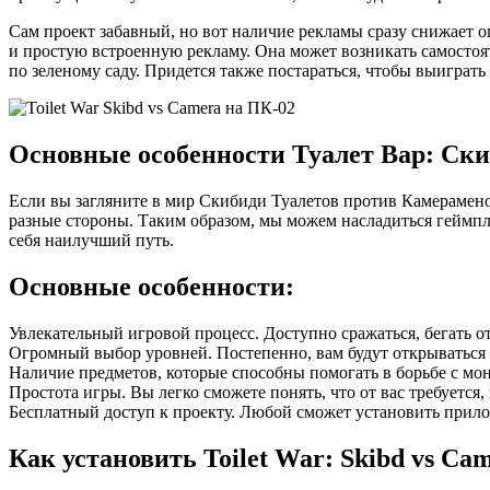
Сам проект забавный, но вот наличие рекламы сразу снижает о
и простую встроенную рекламу. Она может возникать самостоят
по зеленому саду. Придется также постараться, чтобы выиграть
Основные особенности Туалет Вар: Ски
Если вы загляните в мир Скибиди Туалетов против Камерамено
разные стороны. Таким образом, мы можем насладиться геймпле
себя наилучший путь.
Основные особенности:
Увлекательный игровой процесс. Доступно сражаться, бегать от
Огромный выбор уровней. Постепенно, вам будут открываться
Наличие предметов, которые способны помогать в борьбе с мо
Простота игры. Вы легко сможете понять, что от вас требуется,
Бесплатный доступ к проекту. Любой сможет установить прило
Как установить Toilet War: Skibd vs Ca