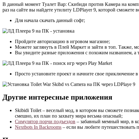
В данный момент Туалет Вар: Скибиди против Камера на компь
раз на сайте вы найдете утилиту LDPlayer 9, которой сможете в
Для начала скачать данный софт;
Пройдите авторизацию в игровом магазине;
Можете заглянуть в Плей Маркет и зайти в топ. Также, м
Вы увидите разные приложения с похожим названием, а 
Просто установите проект и начните свое приключение в
Другие интересные приложения
Skibidi Toilet – веселый мод, в котором вы сможете поз
смешно, их план по захвату мира весьма опасный;
Симулятор порчи подъездов
– забавный мемный мир, в ко
Nextbots In Backrooms
– если вы любите путешествовать п