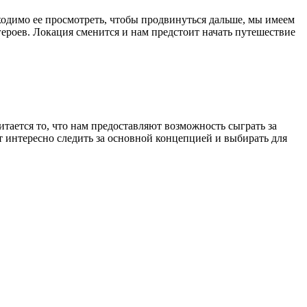
ходимо ее просмотреть, чтобы продвинуться дальше, мы имеем
героев. Локация сменится и нам предстоит начать путешествие
ается то, что нам предоставляют возможность сыграть за
ет интересно следить за основной концепцией и выбирать для