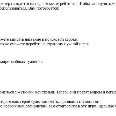
ютер находится на первом месте рейтинга. Чтобы заполучить мо
оспользоваться. Вам потребуется:
ожете вписать название в поисковой строке;
также сможете перейти на страницу нужной игры;
 мире злобных туалетов.
накомиться с жуткими монстрами. Теперь они правят миром и бега
тором ваш герой будет заниматься разными глупостями;
о необычным лабиринтам, вам стоит зайти в эту игру. Здесь вас