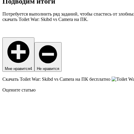
Подводим итоги
Потребуется выполнить ряд заданий, чтобы спастись от злобны
скачать Toilet War: Skibd vs Camera на ПК.
Мне нравится
4
Не нравится
Скачать Toilet War: Skibd vs Camera на ПК бесплатно
Оцените статью