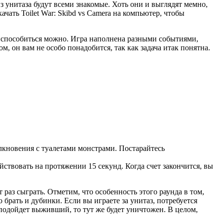
з унитаза будут всеми знакомые. Хоть они и выглядят мемно,
ачать Toilet War: Skibd vs Camera на компьютер, чтобы
риспособиться можно. Игра наполнена разными событиями,
, он вам не особо понадобится, так как задача итак понятна.
олкновения с туалетами монстрами. Постарайтесь
йствовать на протяжении 15 секунд. Когда счет закончится, вы
 раз сыграть. Отметим, что особенность этого раунда в том,
брать и дубинки. Если вы играете за унитаз, потребуется
 подойдет выживший, то тут же будет уничтожен. В целом,