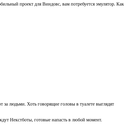
бильный проект для Виндовс, вам потребуется эмулятор. Как
ют за людьми. Хоть говорящие головы в туалете выглядят
 ждут Некстботы, готовые напасть в любой момент.