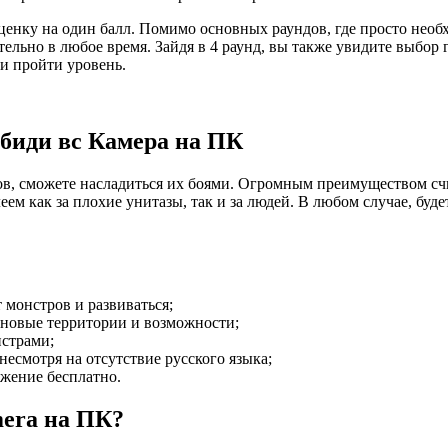
ценку на один балл. Помимо основных раундов, где просто необ
ельно в любое время. Зайдя в 4 раунд, вы также увидите выбор 
 и пройти уровень.
биди вс Камера на ПК
в, сможете насладиться их боями. Огромным преимуществом счит
ем как за плохие унитазы, так и за людей. В любом случае, буд
 монстров и развиваться;
 новые территории и возможности;
нстрами;
 несмотря на отсутствие русского языка;
жение бесплатно.
mera на ПК?